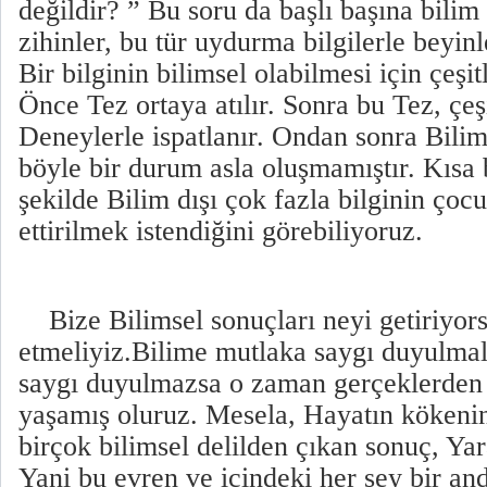
değildir? ” Bu soru da başlı başına bilim 
zihinler, bu tür uydurma bilgilerle beyin
Bir bilginin bilimsel olabilmesi için çeşitl
Önce Tez ortaya atılır. Sonra bu Tez, çeşi
Deneylerle ispatlanır. Ondan sonra Bilim
böyle bir durum asla oluşmamıştır. Kısa b
şekilde Bilim dışı çok fazla bilginin ço
ettirilmek istendiğini görebiliyoruz.
Bize Bilimsel sonuçları neyi getiriyor
etmeliyiz.Bilime mutlaka saygı duyulmal
saygı duyulmazsa o zaman gerçeklerden 
yaşamış oluruz. Mesela, Hayatın kökenin
birçok bilimsel delilden çıkan sonuç, Yar
Yani bu evren ve içindeki her şey bir and