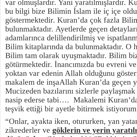
var olmuşlardır. Yani yaratılmışlardır. K
bu bilgi bize Bilimin İslam ile iç içe old
göstermektedir. Kuran’da çok fazla Bil
bulunmaktadır. Ayetlerde geçen detaylar
adamlarınca delillendirilmiş ve ispatlanmı
Bilim kitaplarında da bulunmaktadır. O h
Bilim tam olarak uyuşmaktadır. Bilim bi
götürmektedir. İnancımızda bu evreni ve 
yoktan var edenin Allah olduğunu göster
makalem de inşaAllah Kuran’da geçen y
Mucizeden bazılarını sizlerle paylaşmak 
nasip ederse tabi….
Makalemi Kuran’da 
teşvik ettiği bir ayetle bitirmek istiyorum
“Onlar, ayakta iken, otururken, yan yata
zikrederler ve
göklerin ve yerin yaratıl