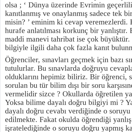
olsa ; ‘ Dünya üzerinde Evrimin geçerliliğ
kanıtlanmış ve onaylanmış sadece tek bir 
misin? ’ eminim ki cevap veremezlerdi. 
hurafe anlatılması korkunç bir yanlıştır
maddi manevi tahribat ise çok büyüktür. 
bilgiyle ilgili daha çok fazla kanıt bulun
Öğrenciler, sınavları geçmek için bazı sın
tutulurlar. Bu sınavlarda doğruyu cevap
olduklarını hepimiz biliriz. Bir öğrenci,
sorulan bu tür bilim dışı bir soru karşısı
vermelidir sizce ? Okullarda öğretilen ya
Yoksa bilime dayalı doğru bilgiyi mi ? Y
dayalı doğru cevabı verdiğinde o soruyu
edilmekte. Fakat okulda öğrendiği yanlış 
işratelediğinde o soruyu doğru yapmış ka