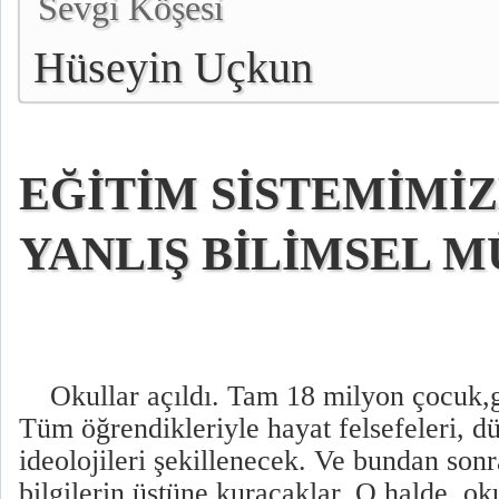
Sevgi Köşesi
Hüseyin Uçkun
EĞİTİM SİSTEMİMİ
YANLIŞ BİLİMSEL 
Okullar açıldı. Tam 18 milyon çocuk,g
Tüm öğrendikleriyle hayat felsefeleri, dü
ideolojileri şekillenecek. Ve bundan sonr
bilgilerin üstüne kuracaklar. O halde, ok