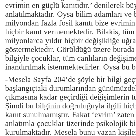
evrimin en güçlü kanıtıdır.’ denilerek bü
anlatılmaktadır. Oysa bilim adamları ve
milyondan fazla fosil kanıtı bize evrimin 
hiçbir kanıt vermemektedir. Bilakis, tüm 
milyonlarca yıldır hiçbir değişikliğe uğr
göstermektedir. Görüldüğü üzere burada a
bilgiyle çocuklar, tüm canlıların değişim
inandırılmak istenmektedirler. Oysa bu bü
-Mesela Sayfa 204’de şöyle bir bilgi geç
başlangıçtaki durumlarından günümüzdeki
çıkmasına kadar geçirdiği değişimlerin 
Şimdi bu bilginin doğruluğuyla ilgili hiçb
kanıt sunulmamıştır. Fakat ‘evrim’ zaten 
anlatımla çocuklar üzerinde psikolojik bi
kurulmaktadır. Mesela bunu yazan kişile