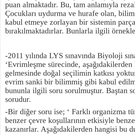
puan almaktadır. Bu, tam anlamıyla reza
Çocukları uydurma ve hurafe olan, bilim 
kabul etmeye zorlayan bir sistemin par
bırakılmaktadırlar. Bunlarla ilgili örnekl
-2011 yılında LYS sınavında Biyoloji sın
‘Evrimleşme sürecinde, aşağıdakilerden
gelmesinde doğal seçilimin katkısı yoktu
evrim sanki bir bilimmiş gibi kabul edil
bununla ilgili soru sorulmuştur. Baştan s
sorudur.
-Bir diğer soru ise; ‘ Farklı organizma tü
benzer çevre koşullarının etkisiyle benze
kazanırlar. Aşağıdakilerden hangisi bu 