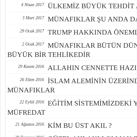
ÜLKEMİZ BÜYÜK TEHDİT A
4 Nisan 2017
MÜNAFIKLAR ŞU ANDA D
3 Mart 2017
TRUMP HAKKINDA ÖNEML
29 Ocak 2017
MÜNAFIKLAR BÜTÜN DÜN
2 Ocak 2017
BÜYÜK BİR TEHLİKEDİR
ALLAHIN CENNETTE HAZI
29 Kasım 2016
İSLAM ALEMİNİN ÜZERİN
26 Ekim 2016
MÜNAFIKLAR
EĞİTİM SİSTEMİMİZDEKİ 
22 Eylül 2016
MÜFREDAT
KİM BU ÜST AKIL ?
21 Ağustos 2016