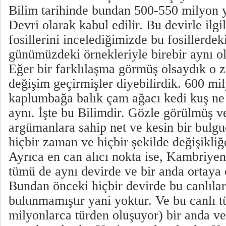
Bilim tarihinde bundan 500-550 milyon 
Devri olarak kabul edilir. Bu devirle ilgi
fosillerini incelediğimizde bu fosillerde
günümüzdeki örnekleriyle birebir aynı 
Eğer bir farklılaşma görmüş olsaydık o 
değişim geçirmişler diyebilirdik. 600 mi
kaplumbağa balık çam ağacı kedi kuş ne 
aynı. İşte bu Bilimdir. Gözle görülmüş v
argümanlara sahip net ve kesin bir bulgu
hiçbir zaman ve hiçbir şekilde değişikli
Ayrıca en can alıcı nokta ise, Kambriyen 
tümü de aynı devirde ve bir anda ortaya 
Bundan önceki hiçbir devirde bu canlılarla
bulunmamıştır yani yoktur. Ve bu canlı tü
milyonlarca türden oluşuyor) bir anda ve