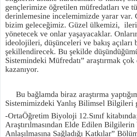
gençlerimize öğretilen müfredatları ve tü
derinlemesine incelemimizde yarar var. 
bizim geleceğimiz. Güzel ülkemizi,
iler
yönetecek ve onlar yaşayacaklar. Onların 
ideolojileri, düşünceleri ve bakış açıları 
şekillendirecek. Bu şekilde düşündüğüm
Sistemindeki Müfredatı” araştırmak ço
kazanıyor.
Bu bağlamda biraz araştırma yaptığı
Sistemimizdeki Yanlış Bilimsel Bilgileri 
-OrtaÖğretim Biyoloji 12.Sınıf kitabında;
Araştırılmasından Elde Edilen Bilgileri
Anlaşılmasına Sağladığı Katkılar” Bölüm