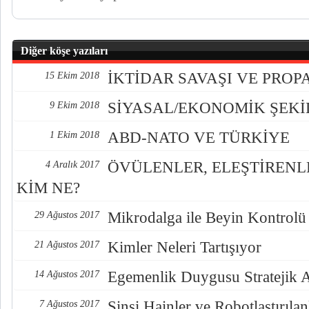
Diğer köşe yazıları
İKTİDAR SAVAŞI VE PRO
15 Ekim 2018
SİYASAL/EKONOMİK ŞEK
9 Ekim 2018
ABD-NATO VE TÜRKİYE
1 Ekim 2018
ÖVÜLENLER, ELEŞTİREN
4 Aralık 2017
KİM NE?
Mikrodalga ile Beyin Kontrolü
29 Ağustos 2017
Kimler Neleri Tartışıyor
21 Ağustos 2017
Egemenlik Duygusu Stratejik 
14 Ağustos 2017
Sinsi Hainler ve Robotlaştırılan
7 Ağustos 2017