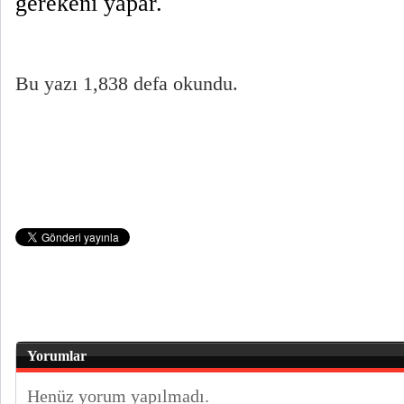
gerekeni yapar.
Bu yazı 1,838 defa okundu.
Yorumlar
Henüz yorum yapılmadı.