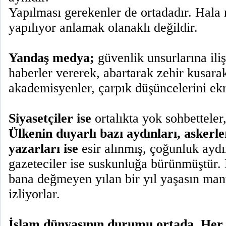
Yapılması gerekenler de ortadadır. Hala
yapılıyor anlamak olanaklı değildir.
Yandaş medya;
güvenlik unsurlarına iliş
haberler vererek, abartarak zehir kusarak
akademisyenler, çarpık düşüncelerini ekr
Siyasetçiler ise
ortalıkta yok sohbetteler,
Ülkenin duyarlı bazı aydınları, askerle
yazarları ise
esir alınmış, çoğunluk aydı
gazeteciler ise suskunluğa bürünmüştür.
bana değmeyen yılan bir yıl yaşasın mant
izliyorlar.
İslam dünyasının durumu ortada. Her b