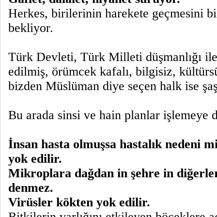
Herkes, birilerinin harekete geçmesini b
bekliyor.
Türk Devleti, Türk Milleti düşmanlığı ile
edilmiş, örümcek kafalı, bilgisiz, kültürs
bizden Müslüman diye seçen halk ise şaş
Bu arada sinsi ve hain planlar işlemeye 
İnsan hasta olmuşsa hastalık nedeni m
yok edilir.
Mikroplara dağdan in şehre in diğerle
denmez.
Virüsler kökten yok edilir.
Bitkilerin varlığını etkileyen böceklere a