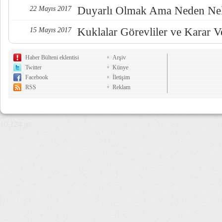
Duyarlı Olmak Ama Neden Nel
22 Mayıs 2017
Kuklalar Görevliler ve Karar Ve
15 Mayıs 2017
Haber Bülteni eklentisi
Arşiv
Twitter
Künye
Facebook
İletişim
RSS
Reklam
10,124 µs