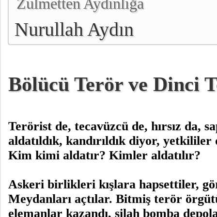
Zulmetten Aydınlığa
Nurullah Aydın
Bölücü Terör ve Dinci 
Terörist de, tecavüzcü de, hırsız da, sa
aldatıldık, kandırıldık diyor, yetkililer
Kim kimi aldatır? Kimler aldatılır?
Askeri birlikleri kışlara hapsettiler, g
Meydanları açtılar. Bitmiş terör örgüt
elemanlar kazandı, silah bomba depola