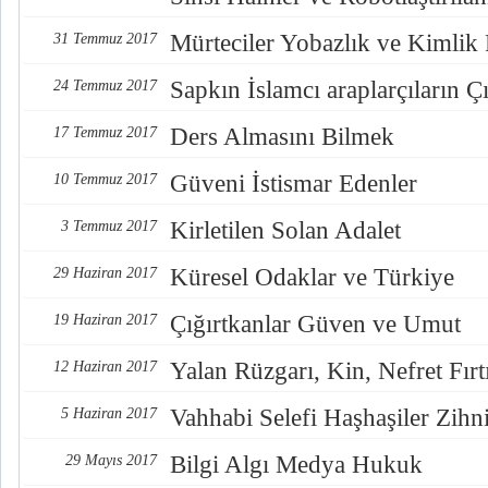
Mürteciler Yobazlık ve Kimlik
31 Temmuz 2017
Sapkın İslamcı araplarçıların Çı
24 Temmuz 2017
Ders Almasını Bilmek
17 Temmuz 2017
Güveni İstismar Edenler
10 Temmuz 2017
Kirletilen Solan Adalet
3 Temmuz 2017
Küresel Odaklar ve Türkiye
29 Haziran 2017
Çığırtkanlar Güven ve Umut
19 Haziran 2017
Yalan Rüzgarı, Kin, Nefret Fırt
12 Haziran 2017
Vahhabi Selefi Haşhaşiler Zihn
5 Haziran 2017
Bilgi Algı Medya Hukuk
29 Mayıs 2017