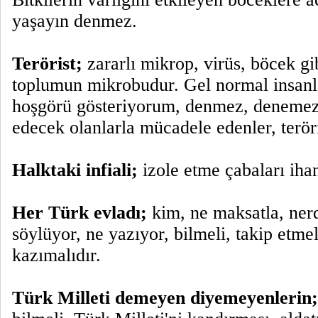
yaşayın denmez.
Terörist;
zararlı mikrop, virüs, böcek gib
toplumun mikrobudur. Gel normal insanla
hoşgörü gösteriyorum, denmez, denemez.
edecek olanlarla mücadele edenler, teröris
Halktaki infiali;
izole etme çabaları ihan
Her Türk evladı;
kim, ne maksatla, nerd
söylüyor, ne yazıyor, bilmeli, takip etmel
kazımalıdır.
Türk Milleti demeyen diyemeyenlerin;