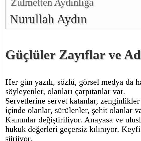
Zulmetten Aydınlığa
Nurullah Aydın
Güçlüler Zayıflar ve Ad
Her gün yazılı, sözlü, görsel medya da h
söyleyenler, olanları çarpıtanlar var.
Servetlerine servet katanlar, zenginlikle
içinde olanlar, sürülenler, şehit olanlar v
Kanunlar değiştiriliyor. Anayasa ve ulusl
hukuk değerleri geçersiz kılınıyor. Keyf
sürüyor.