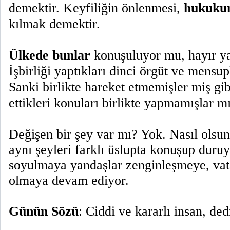
demektir. Keyfiliğin önlenmesi,
hukukun
kılmak demektir.
Ülkede bunlar
konuşuluyor mu, hayır y
İşbirliği yaptıkları dinci örgüt ve mensup
Sanki birlikte hareket etmemişler miş gi
ettikleri konuları birlikte yapmamışlar mı
Değişen bir şey var mı? Yok. Nasıl olsun k
aynı şeyleri farklı üslupta konuşup duru
soyulmaya yandaşlar zenginleşmeye, vata
olmaya devam ediyor.
Günün Sözü
: Ciddi ve kararlı insan, ded