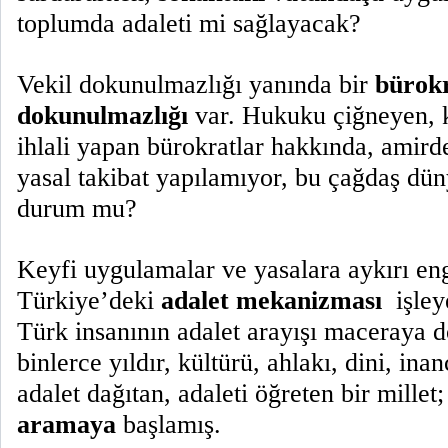
toplumda adaleti mi sağlayacak?
Vekil dokunulmazlığı yanında bir
bürok
dokunulmazlığı
var. Hukuku çiğneyen, k
ihlali yapan bürokratlar hakkında, amird
yasal takibat yapılamıyor, bu çağdaş dü
durum mu?
Keyfi uygulamalar ve yasalara aykırı en
Türkiye’deki
adalet mekanizması
işle
Türk insanının adalet arayışı maceraya 
binlerce yıldır, kültürü, ahlakı, dini, inanc
adalet dağıtan, adaleti öğreten bir millet
aramaya
başlamış.