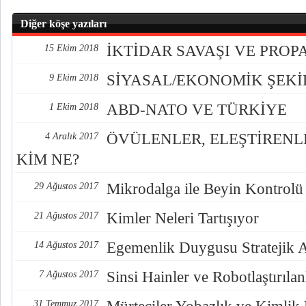
Diğer köşe yazıları
İKTİDAR SAVAŞI VE PRO
15 Ekim 2018
SİYASAL/EKONOMİK ŞEK
9 Ekim 2018
ABD-NATO VE TÜRKİYE
1 Ekim 2018
ÖVÜLENLER, ELEŞTİREN
4 Aralık 2017
KİM NE?
Mikrodalga ile Beyin Kontrolü
29 Ağustos 2017
Kimler Neleri Tartışıyor
21 Ağustos 2017
Egemenlik Duygusu Stratejik 
14 Ağustos 2017
Sinsi Hainler ve Robotlaştırılan
7 Ağustos 2017
31 Temmuz 2017