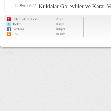
Kuklalar Görevliler ve Karar Ve
15 Mayıs 2017
Haber Bülteni eklentisi
Arşiv
Twitter
Künye
Facebook
İletişim
RSS
Reklam
7,560 µs