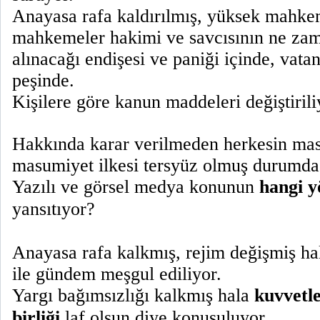
Anayasa rafa kaldırılmış, yüksek mahke
mahkemeler hakimi ve savcısının ne zam
alınacağı endişesi ve paniği içinde, vat
peşinde.
Kişilere göre kanun maddeleri değiştirili
Hakkında karar verilmeden herkesin mas
masumiyet ilkesi tersyüz olmuş durumda
Yazılı ve görsel medya konunun
hangi 
yansıtıyor?
Anayasa rafa kalkmış, rejim değişmiş hal
ile gündem meşgul ediliyor.
Yargı bağımsızlığı kalkmış hala
kuvvetle
birliği
laf olsun diye konuşuluyor.