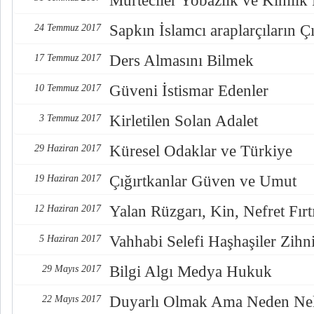
Mürteciler Yobazlık ve Kimlik
Sapkın İslamcı araplarçıların Çı
24 Temmuz 2017
Ders Almasını Bilmek
17 Temmuz 2017
Güveni İstismar Edenler
10 Temmuz 2017
Kirletilen Solan Adalet
3 Temmuz 2017
Küresel Odaklar ve Türkiye
29 Haziran 2017
Çığırtkanlar Güven ve Umut
19 Haziran 2017
Yalan Rüzgarı, Kin, Nefret Fırt
12 Haziran 2017
Vahhabi Selefi Haşhaşiler Zihn
5 Haziran 2017
Bilgi Algı Medya Hukuk
29 Mayıs 2017
Duyarlı Olmak Ama Neden Nel
22 Mayıs 2017