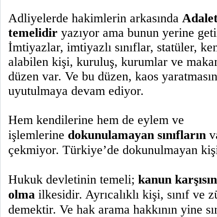
Adliyelerde hakimlerin arkasında
Adale
temelidir
yazıyor ama bunun yerine get
İmtiyazlar, imtiyazlı sınıflar, statüler, k
alabilen kişi, kuruluş, kurumlar ve maka
düzen var. Ve bu düzen, kaos yaratmasın
uyutulmaya devam ediyor.
Hem kendilerine hem de eylem ve
işlemlerine
dokunulamayan sınıfların
va
çekmiyor. Türkiye’de dokunulmayan kişi,
Hukuk devletinin temeli;
kanun karşısın
olma
ilkesidir. Ayrıcalıklı kişi, sınıf v
demektir. Ve hak arama hakkının yine sı