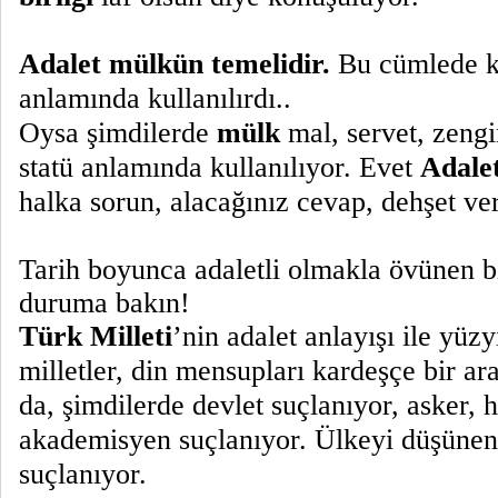
Adalet mülkün temelidir.
Bu cümlede 
anlamında kullanılırdı..
Oysa şimdilerde
mülk
mal, servet, zengi
statü anlamında kullanılıyor. Evet
Adale
halka sorun, alacağınız cevap, dehşet ver
Tarih boyunca adaletli olmakla övünen bi
duruma bakın!
Türk Milleti
’nin adalet anlayışı ile yüzy
milletler, din mensupları kardeşçe bir ar
da, şimdilerde devlet suçlanıyor, asker, h
akademisyen suçlanıyor. Ülkeyi düşünen
suçlanıyor.