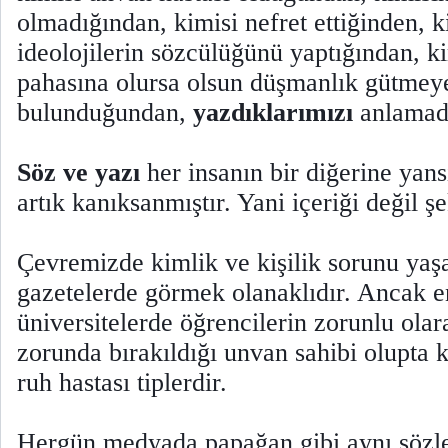
olmadığından, kimisi nefret ettiğinden, ki
ideolojilerin sözcülüğünü yaptığından, k
pahasına olursa olsun düşmanlık gütmeye
bulunduğundan,
yazdıklarımızı
anlamadı
Söz ve yazı
her insanın bir diğerine yans
artık kanıksanmıştır. Yani içeriği değil şe
Çevremizde kimlik ve kişilik sorunu yaş
gazetelerde görmek olanaklıdır. Ancak en
üniversitelerde öğrencilerin zorunlu ola
zorunda bırakıldığı unvan sahibi olupta k
ruh hastası tiplerdir.
Hergün medyada papağan gibi aynı sözle