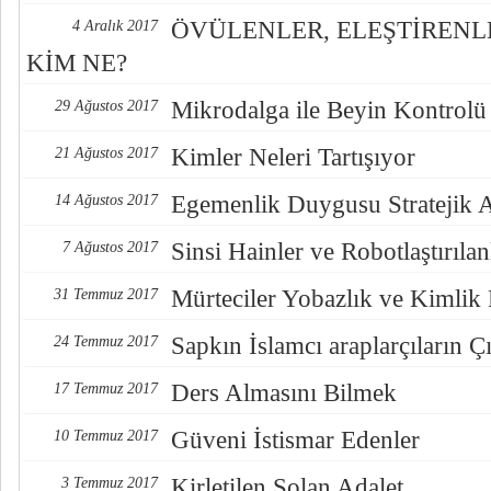
ÖVÜLENLER, ELEŞTİREN
4 Aralık 2017
KİM NE?
Mikrodalga ile Beyin Kontrolü
29 Ağustos 2017
Kimler Neleri Tartışıyor
21 Ağustos 2017
Egemenlik Duygusu Stratejik 
14 Ağustos 2017
Sinsi Hainler ve Robotlaştırılan
7 Ağustos 2017
Mürteciler Yobazlık ve Kimlik
31 Temmuz 2017
Sapkın İslamcı araplarçıların Çı
24 Temmuz 2017
Ders Almasını Bilmek
17 Temmuz 2017
Güveni İstismar Edenler
10 Temmuz 2017
Kirletilen Solan Adalet
3 Temmuz 2017