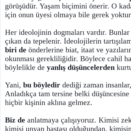
görüşüdür. Yaşam biçimini önerir. O kada
için onun üyesi olmaya bile gerek yoktur
Her ideolojinin dogmaları vardır. Bunlar 
çıkan da tepelenir. İdeolojilerin tartışıl
biri de
önderlerine biat, itaat ve yazıların
okunması gerekliliğidir. Böylece cahil h
böylelikle de
yanlış düşüncelerden
kurtu
Yani,
bu böyledir
dediği zaman insanlar,
Anladıkça tam tersine belki düşüncesine 
hiçbir kişinin aklına gelmez.
Biz de
anlatmaya çalışıyoruz. Kimisi zek
kimisi unvan hastası olduğundan, kimisini