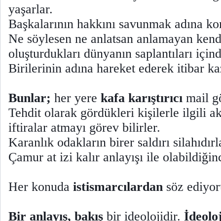
yaşarlar.
Başkalarının hakkını savunmak adına ko
Ne söylesen ne anlatsan anlamayan kend
oluşturdukları dünyanın saplantıları içind
Birilerinin adına hareket ederek itibar k
Bunlar;
her yere
kafa karıştırıcı
mail gö
Tehdit olarak gördükleri kişilerle ilgili
iftiralar atmayı görev bilirler.
Karanlık odakların birer saldırı silahıdırl
Çamur at izi kalır anlayışı ile olabildiğin
Her konuda
istismarcılardan
söz ediyo
Bir anlayış, bakış
bir ideolojidir.
İdeoloj