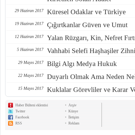
Küresel Odaklar ve Türkiye
29 Haziran 2017
Çığırtkanlar Güven ve Umut
19 Haziran 2017
Yalan Rüzgarı, Kin, Nefret Fırt
12 Haziran 2017
Vahhabi Selefi Haşhaşiler Zihn
5 Haziran 2017
Bilgi Algı Medya Hukuk
29 Mayıs 2017
Duyarlı Olmak Ama Neden Nel
22 Mayıs 2017
Kuklalar Görevliler ve Karar Ve
15 Mayıs 2017
Haber Bülteni eklentisi
Arşiv
Twitter
Künye
Facebook
İletişim
RSS
Reklam