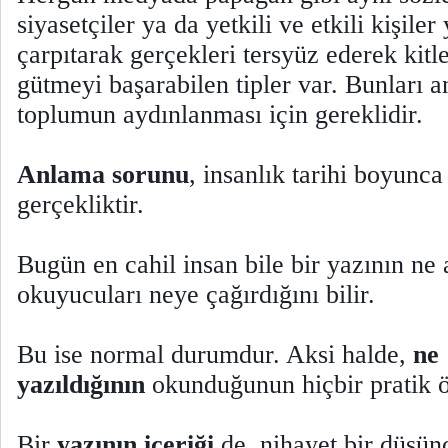
siyasetçiler ya da yetkili ve etkili kişile
çarpıtarak gerçekleri tersyüz ederek kitle
gütmeyi başarabilen tipler var. Bunları 
toplumun aydınlanması için gereklidir.
Anlama sorunu
, insanlık tarihi boyunca
gerçekliktir.
Bugün en cahil insan bile bir yazının ne 
okuyucuları neye çağırdığını bilir.
Bu ise normal durumdur. Aksi halde,
ne
yazıldığının
okunduğunun hiçbir pratik 
Bir
yazının içeriği
de, nihayet bir düşünc