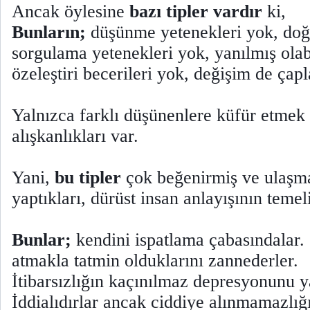
Ancak öylesine
bazı tipler vardır
ki,
Bunların;
düşünme yetenekleri yok, doğr
sorgulama yetenekleri yok, yanılmış olab
özeleştiri becerileri yok, değişim de çap
Yalnızca farklı düşünenlere küfür etmek g
alışkanlıkları var.
Yani,
bu tipler
çok beğenirmiş ve ulaşma
yaptıkları, dürüst insan anlayışının temel
Bunlar;
kendini ispatlama çabasındalar.
atmakla tatmin olduklarını zannederler.
İtibarsızlığın kaçınılmaz depresyonunu y
İddialıdırlar ancak ciddiye alınmamazlığ