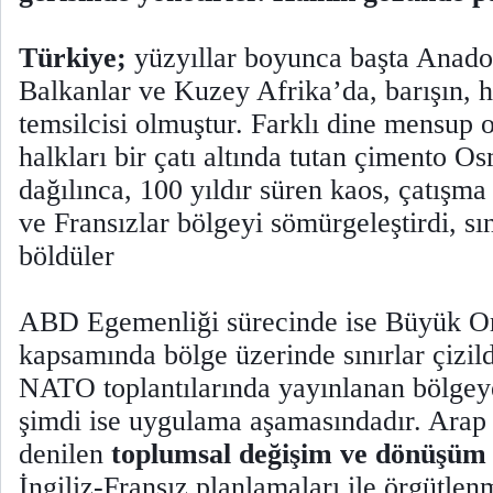
Türkiye;
yüzyıllar boyunca başta Anado
Balkanlar ve Kuzey Afrika’da, barışın, h
temsilcisi olmuştur. Farklı dine mensup ol
halkları bir çatı altında tutan çimento O
dağılınca, 100 yıldır süren kaos, çatışma 
ve Fransızlar bölgeyi sömürgeleştirdi, sını
böldüler
ABD Egemenliği sürecinde ise Büyük Or
kapsamında bölge üzerinde sınırlar çizi
NATO toplantılarında yayınlanan bölgeye 
şimdi ise uygulama aşamasındadır. Arap
denilen
toplumsal değişim ve dönüşüm
İngiliz-Fransız planlamaları ile örgütlen