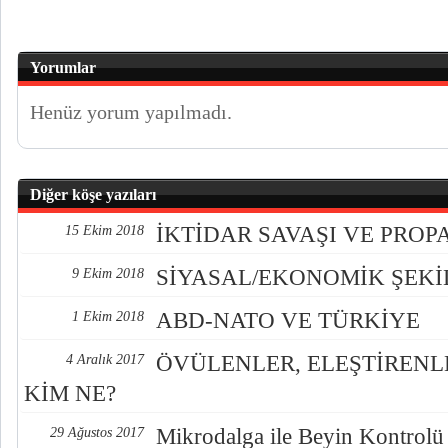
Yorumlar
Henüz yorum yapılmadı.
Diğer köşe yazıları
İKTİDAR SAVAŞI VE PRO
15 Ekim 2018
SİYASAL/EKONOMİK ŞEK
9 Ekim 2018
ABD-NATO VE TÜRKİYE
1 Ekim 2018
ÖVÜLENLER, ELEŞTİREN
4 Aralık 2017
KİM NE?
Mikrodalga ile Beyin Kontrolü
29 Ağustos 2017