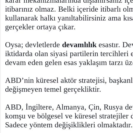
karar mekanizmalarında dışlanırsanız içe
itibarınız olmaz. Belki içeride itibarlı o
kullanarak halkı yanıltabilirsiniz ama kıs
gerçekler ortaya çıkar.
Oysa; devletlerde
devamlılık
esastır. Dev
iktidarda olan siyasi partilerin tercihleri
devam eden gelen esas yaklaşım tarzı üze
ABD’nin küresel aktör stratejisi, başkanl
değişmeyen temel gerçekliktir.
ABD, İngiltere, Almanya, Çin, Rusya devl
komşu ve bölgesel ve küresel stratejiler
Sadece yöntem değişiklikleri olmaktadır.