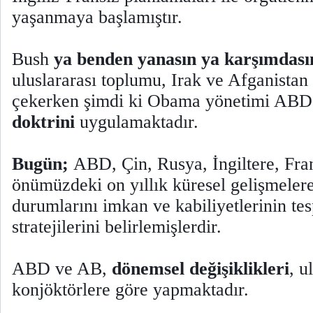
yaşanmaya başlamıştır.
Bush
ya benden yanasın ya karşımdası
uluslararası toplumu, Irak ve Afganistan 
çekerken şimdi ki Obama yönetimi AB
doktrini
uygulamaktadır.
Bugün;
ABD, Çin, Rusya, İngiltere, Fran
önümüzdeki on yıllık küresel gelişmelere
durumlarını imkan ve kabiliyetlerinin tes
stratejilerini belirlemişlerdir.
ABD ve AB,
dönemsel değişiklikleri
, u
konjöktörlere göre yapmaktadır.