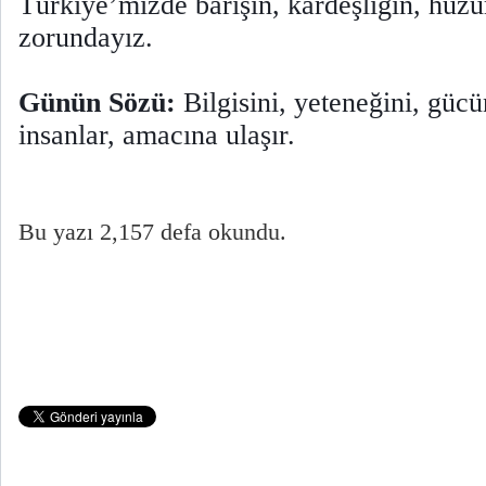
Türkiye’mizde barışın, kardeşliğin, huz
zorundayız.
Günün Sözü:
Bilgisini, yeteneğini, gücü
insanlar, amacına ulaşır.
Bu yazı 2,157 defa okundu.