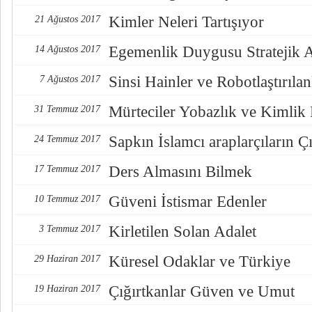
Kimler Neleri Tartışıyor
21 Ağustos 2017
Egemenlik Duygusu Stratejik 
14 Ağustos 2017
Sinsi Hainler ve Robotlaştırılan
7 Ağustos 2017
Mürteciler Yobazlık ve Kimlik
31 Temmuz 2017
Sapkın İslamcı araplarçıların Çı
24 Temmuz 2017
Ders Almasını Bilmek
17 Temmuz 2017
Güveni İstismar Edenler
10 Temmuz 2017
Kirletilen Solan Adalet
3 Temmuz 2017
Küresel Odaklar ve Türkiye
29 Haziran 2017
Çığırtkanlar Güven ve Umut
19 Haziran 2017