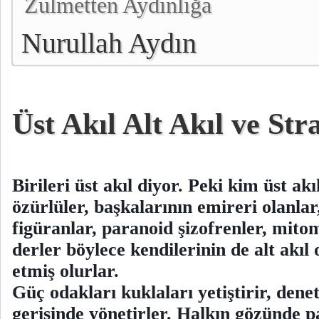
Zulmetten Aydınlığa
Nurullah Aydın
Üst Akıl Alt Akıl ve Str
Birileri üst akıl diyor. Peki kim üst ak
özürlüler, başkalarının emireri olanlar
figüranlar, paranoid şizofrenler, mitom
derler böylece kendilerinin de alt akıl
etmiş olurlar.
Güç odakları kuklaları yetiştirir, dene
gerisinde yönetirler. Halkın gözünde pa