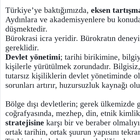
Türkiye’ye baktığımızda,
eksen tartışm
Aydınlara ve akademisyenlere bu konud
düşmektedir.
Bürokrasi icra yeridir. Bürokratın deneyi
gereklidir.
Devlet yönetimi
; tarihi birikimine, bilg
kişilerle yürütülmek zorundadır. Bilgisiz,
tutarsız kişiliklerin devlet yönetiminde 
sorunları artırır, huzursuzluk kaynağı olu
Bölge dışı devletlerin; gerek ülkemizde
coğrafyasında, mezhep, din, etnik kimlik
stratejisine
karşı bir ve beraber olmalıyı
ortak tarihin, ortak şuurun yapısını tekrar