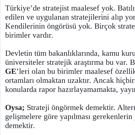
Türkiye’de stratejist maalesef yok. Batılı
edilen ve uygulanan stratejilerini alıp y
Kendilerinin öngörüsü yok. Birçok strate
birimler vardır.
Devletin tüm bakanlıklarında, kamu kur
üniversiteler stratejik araştırma bu var.
GE
’leri olan bu birimler maalesef özelli
ortamları olmaktan uzaktır. Ancak hiçbiri
konularda rapor hazırlayamamakta, yayı
Oysa;
Strateji öngörmek demektir. Alterna
gelişmelere göre yapılması gerekenlerin
demektir.