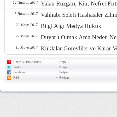
Yalan Rüzgarı, Kin, Nefret Fırt
12 Haziran 2017
Vahhabi Selefi Haşhaşiler Zihn
5 Haziran 2017
Bilgi Algı Medya Hukuk
29 Mayıs 2017
Duyarlı Olmak Ama Neden Nel
22 Mayıs 2017
Kuklalar Görevliler ve Karar Ve
15 Mayıs 2017
Haber Bülteni eklentisi
Arşiv
Twitter
Künye
Facebook
İletişim
RSS
Reklam
8,985 µs