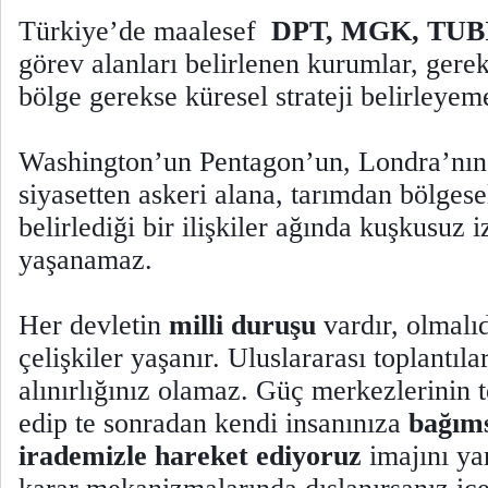
Türkiye’de maalesef
DPT, MGK, TUB
görev alanları belirlenen kurumlar, gere
bölge gerekse küresel strateji belirleyem
Washington’un Pentagon’un, Londra’nın,
siyasetten askeri alana, tarımdan bölgesel
belirlediği bir ilişkiler ağında kuşkusuz 
yaşanamaz.
Her devletin
milli duruşu
vardır, olmalıd
çelişkiler yaşanır. Uluslararası toplantıl
alınırlığınız olamaz. Güç merkezlerinin t
edip te sonradan kendi insanınıza
bağıms
irademizle hareket ediyoruz
imajını yar