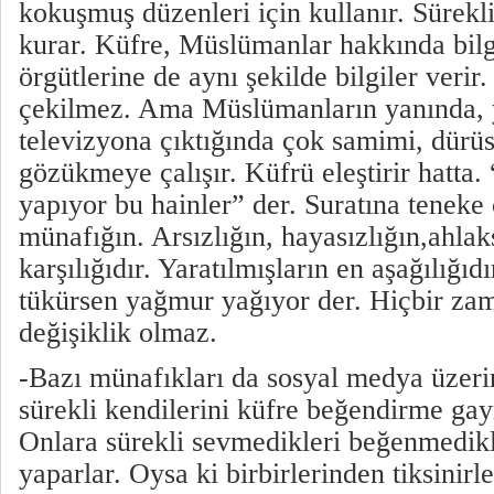
kokuşmuş düzenleri için kullanır. Sürekli
kurar. Küfre, Müslümanlar hakkında bilgil
örgütlerine de aynı şekilde bilgiler verir
çekilmez. Ama Müslümanların yanında, y
televizyona çıktığında çok samimi, dürüst
gözükmeye çalışır. Küfrü eleştirir hatta. 
yapıyor bu hainler” der. Suratına teneke 
münafığın. Arsızlığın, hayasızlığın,ahlak
karşılığıdır. Yaratılmışların en aşağılığı
tükürsen yağmur yağıyor der. Hiçbir zam
değişiklik olmaz.
-Bazı münafıkları da sosyal medya üzeri
sürekli kendilerini küfre beğendirme gayr
Onlara sürekli sevmedikleri beğenmedikler
yaparlar. Oysa ki birbirlerinden tiksinir