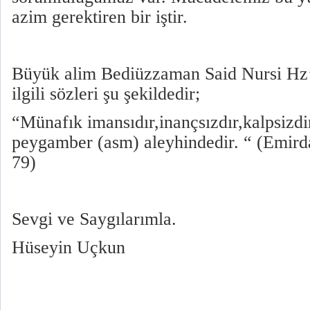
azim gerektiren bir iştir.
Büyük alim Bediüzzaman Said Nursi Hz’
ilgili sözleri şu şekildedir;
“Münafık imansıdır,inançsızdır,kalpsizdi
peygamber (asm) aleyhindedir. “ (Emirda
79)
Sevgi ve Saygılarımla.
Hüseyin Uçkun