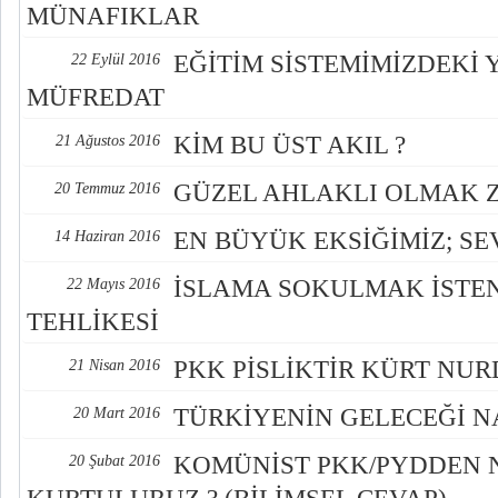
MÜNAFIKLAR
EĞİTİM SİSTEMİMİZDEKİ 
22 Eylül 2016
MÜFREDAT
KİM BU ÜST AKIL ?
21 Ağustos 2016
GÜZEL AHLAKLI OLMAK 
20 Temmuz 2016
EN BÜYÜK EKSİĞİMİZ; SE
14 Haziran 2016
İSLAMA SOKULMAK İSTEN
22 Mayıs 2016
TEHLİKESİ
PKK PİSLİKTİR KÜRT NU
21 Nisan 2016
TÜRKİYENİN GELECEĞİ NA
20 Mart 2016
KOMÜNİST PKK/PYDDEN 
20 Şubat 2016