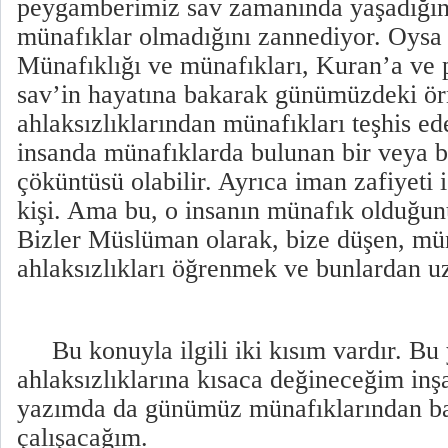
peygamberimiz sav zamanında yaşadığı
münafıklar olmadığını zannediyor. Oysa b
Münafıklığı ve münafıkları, Kuran’a ve
sav’in hayatına bakarak günümüzdeki örn
ahlaksızlıklarından münafıkları teşhis edeb
insanda münafıklarda bulunan bir veya b
çöküntüsü olabilir. Ayrıca iman zafiyeti i
kişi. Ama bu, o insanın münafık olduğun
Bizler Müslüman olarak, bize düşen, mün
ahlaksızlıkları öğrenmek ve bunlardan u
Bu konuyla ilgili iki kısım vardır. B
ahlaksızlıklarına kısaca değineceğim i
yazımda da günümüz münafıklarından b
çalışacağım.