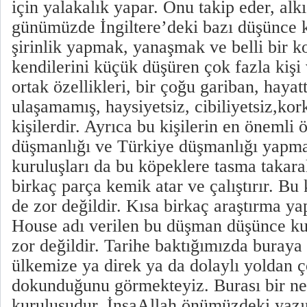
için yalakalık yapar. Onu takip eder, alk
günümüzde İngiltere’deki bazı düşünce ku
şirinlik yapmak, yanaşmak ve belli bir 
kendilerini küçük düşüren çok fazla kişi 
ortak özellikleri, bir çoğu gariban, hayatt
ulaşamamış, haysiyetsiz, cibiliyetsiz,kor
kişilerdir. Ayrıca bu kişilerin en önemli
düşmanlığı ve Türkiye düşmanlığı yapma
kuruluşları da bu köpeklere tasma takara
birkaç parça kemik atar ve çalıştırır. Bu 
de zor değildir. Kısa birkaç araştırma y
House adı verilen bu düşman düşünce ku
zor değildir. Tarihe baktığımızda buraya
ülkemize ya direk ya da dolaylı yoldan ç
dokunduğunu görmekteyiz. Burası bir n
kuruluşudur. İnşaAllah önümüzdeki yaz