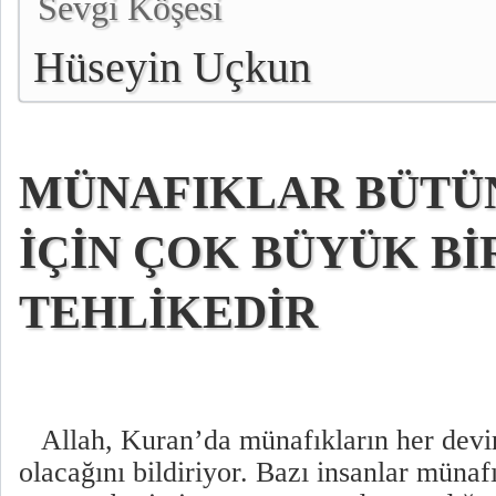
Sevgi Köşesi
Hüseyin Uçkun
MÜNAFIKLAR BÜTÜ
İÇİN ÇOK BÜYÜK Bİ
TEHLİKEDİR
Allah, Kuran’da münafıkların her dev
olacağını bildiriyor. Bazı insanlar münaf