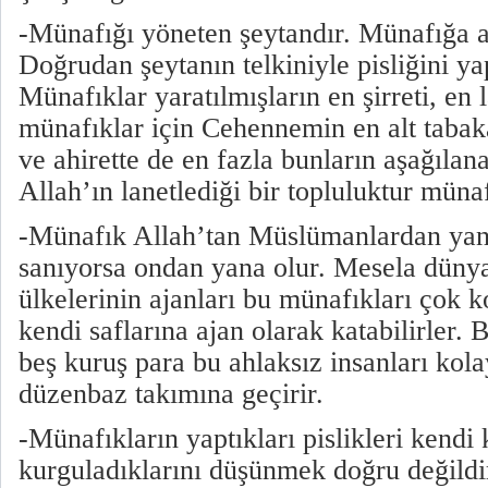
-Münafığı yöneten şeytandır. Münafığa ak
Doğrudan şeytanın telkiniyle pisliğini y
Münafıklar yaratılmışların en şirreti, en l
münafıklar için Cehennemin en alt tabak
ve ahirette de en fazla bunların aşağılana
Allah’ın lanetlediği bir topluluktur müna
-Münafık Allah’tan Müslümanlardan yan
sanıyorsa ondan yana olur. Mesela düny
ülkelerinin ajanları bu münafıkları çok k
kendi saflarına ajan olarak katabilirler. 
beş kuruş para bu ahlaksız insanları kola
düzenbaz takımına geçirir.
-Münafıkların yaptıkları pislikleri kendi 
kurguladıklarını düşünmek doğru değildi