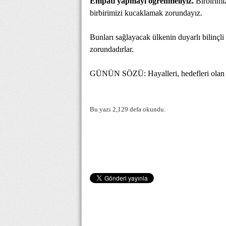
Empati yapmayı öğrenmeliyiz.
Birbirimi
birbirimizi kucaklamak zorundayız.
Bunları sağlayacak ülkenin duyarlı bilinçli 
zorundadırlar.
GÜNÜN SÖZÜ: Hayalleri, hedefleri olan in
Bu yazı 2,129 defa okundu.