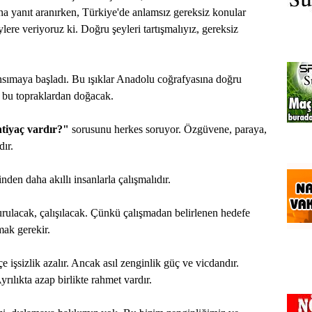
arına yanıt aranırken, Türkiye'de anlamsız gereksiz konular
ylere veriyoruz ki. Doğru şeyleri tartışmalıyız, gereksiz
nsımaya başladı. Bu ışıklar Anadolu coğrafyasına doğru
ık bu topraklardan doğacak.
ihtiyaç vardır?"
sorusunu herkes soruyor. Özgüvene, paraya,
dır.
den daha akıllı insanlarla çalışmalıdır.
rulacak, çalışılacak. Çünkü çalışmadan belirlenen hedefe
ak gerekir.
e işsizlik azalır. Ancak asıl zenginlik güç ve vicdandır.
rılıkta azap birlikte rahmet vardır.