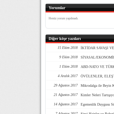
Yorumlar
Henüz yorum yapılmadı.
Diğer köşe yazıları
15 Ekim 2018
İKTİDAR SAVAŞI 
9 Ekim 2018
SİYASAL/EKONOMİ
1 Ekim 2018
ABD-NATO VE TÜR
4 Aralık 2017
ÖVÜLENLER, ELEŞ
29 Ağustos 2017
Mikrodalga ile Beyin 
21 Ağustos 2017
Kimler Neleri Tartışıy
14 Ağustos 2017
Egemenlik Duygusu Str
7 Ağustos 2017
Sinsi Hainler ve Robotl