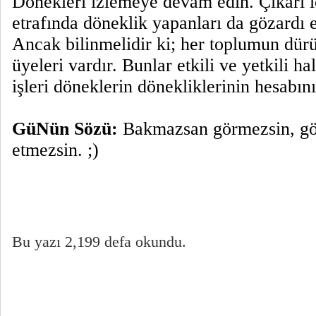
Dönekleri izlemeye devam edin. Çıkarı i
etrafında döneklik yapanları da gözardı 
Ancak bilinmelidir ki; her toplumun dürü
üyeleri vardır. Bunlar etkili ve yetkili ha
işleri döneklerin dönekliklerinin hesabın
GüNün Sözü:
Bakmazsan görmezsin, gö
etmezsin. ;)
Bu yazı 2,199 defa okundu.