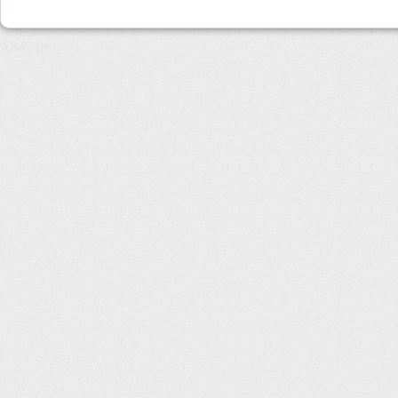
9,845 µs