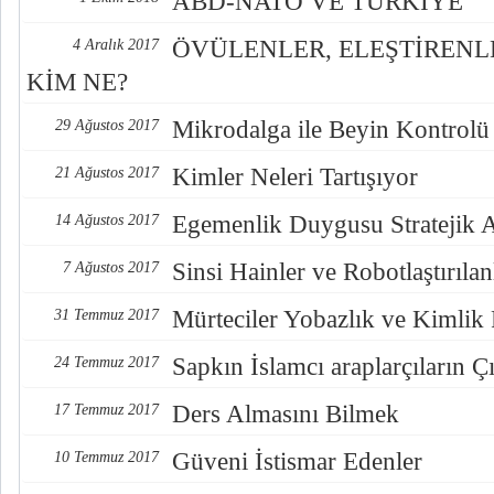
ABD-NATO VE TÜRKİYE
ÖVÜLENLER, ELEŞTİREN
4 Aralık 2017
KİM NE?
Mikrodalga ile Beyin Kontrolü
29 Ağustos 2017
Kimler Neleri Tartışıyor
21 Ağustos 2017
Egemenlik Duygusu Stratejik 
14 Ağustos 2017
Sinsi Hainler ve Robotlaştırılan
7 Ağustos 2017
Mürteciler Yobazlık ve Kimlik
31 Temmuz 2017
Sapkın İslamcı araplarçıların Çı
24 Temmuz 2017
Ders Almasını Bilmek
17 Temmuz 2017
Güveni İstismar Edenler
10 Temmuz 2017