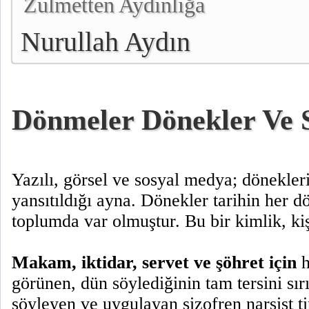
Zulmetten Aydınlığa
Nurullah Aydın
Dönmeler Dönekler Ve S
Yazılı, görsel ve sosyal medya; dönekler
yansıtıldığı ayna. Dönekler tarihin her 
toplumda var olmuştur. Bu bir kimlik, ki
Makam, iktidar, servet ve şöhret için
h
görünen, dün söylediğinin tam tersini sırı
söyleyen ve uygulayan şizofren narsist ti