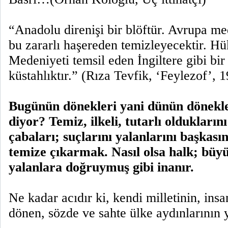
“Anadolu direnişi bir blöftür. Avrupa m
bu zararlı haşereden temizleyecektir. Hü
Medeniyeti temsil eden İngiltere gibi bir
küstahlıktır.” (Rıza Tevfik, ‘Feylezof’, 
Bugünün dönekleri yani dünün dönekle
diyor? Temiz, ilkeli, tutarlı olduklarını
çabaları; suçlarını yalanlarını başkas
temize çıkarmak. Nasıl olsa halk; büyü
yalanlara doğruymuş gibi inanır.
Ne kadar acıdır ki, kendi milletinin, insan
dönen, sözde ve sahte ülke aydınlarının y