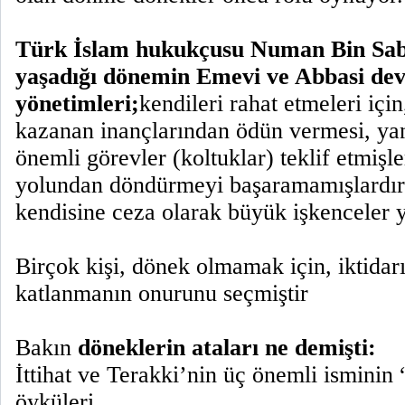
Türk İslam hukukçusu Numan Bin Sab
yaşadığı dönemin Emevi ve Abbasi dev
yönetimleri;
kendileri rahat etmeleri için
kazanan inançlarından ödün vermesi, yan
önemli görevler (koltuklar) teklif etmişl
yolundan döndürmeyi başaramamışlardır
kendisine ceza olarak büyük işkenceler y
Birçok kişi, dönek olmamak için, iktidar
katlanmanın onurunu seçmiştir
Bakın
döneklerin ataları ne demişti:
İttihat ve Terakki’nin üç önemli isminin
öyküleri.