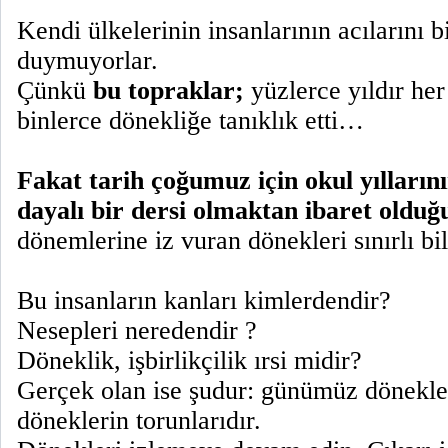
Kendi ülkelerinin insanlarının acılarını 
duymuyorlar.
Çünkü
bu topraklar;
yüzlerce yıldır he
binlerce dönekliğe tanıklık etti…
Fakat tarih çoğumuz için okul yıllarını
dayalı bir dersi olmaktan ibaret olduğu
dönemlerine iz vuran dönekleri sınırlı bil
Bu insanların kanları kimlerdendir?
Nesepleri neredendir ?
Döneklik, işbirlikçilik ırsi midir?
Gerçek olan ise şudur: günümüz dönekleri
döneklerin torunlarıdır.