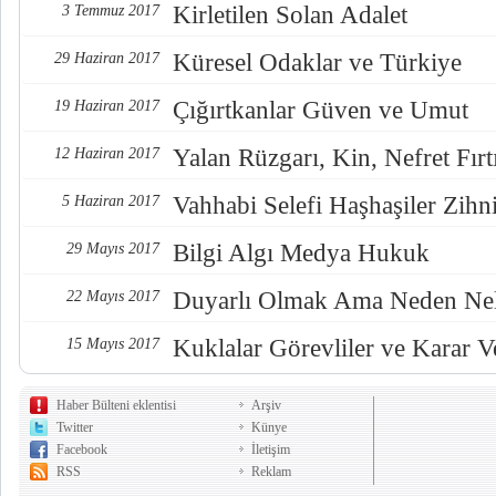
Kirletilen Solan Adalet
3 Temmuz 2017
Küresel Odaklar ve Türkiye
29 Haziran 2017
Çığırtkanlar Güven ve Umut
19 Haziran 2017
Yalan Rüzgarı, Kin, Nefret Fırt
12 Haziran 2017
Vahhabi Selefi Haşhaşiler Zihn
5 Haziran 2017
Bilgi Algı Medya Hukuk
29 Mayıs 2017
Duyarlı Olmak Ama Neden Nel
22 Mayıs 2017
Kuklalar Görevliler ve Karar Ve
15 Mayıs 2017
Haber Bülteni eklentisi
Arşiv
Twitter
Künye
Facebook
İletişim
RSS
Reklam