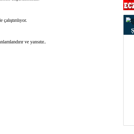
 çalıştırılıyor.
lamlandırır ve yansıtır..