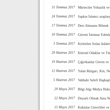
31 Temmuz 2017
Mürteciler Yobazlık v
24 Temmuz 2017
Sapkın İslamcı araplarç
17 Temmuz 2017
Ders Almasını Bilmek
10 Temmuz 2017
Güveni İstismar Edenl
3 Temmuz 2017
Kirletilen Solan Adalet
29 Haziran 2017
Küresel Odaklar ve Tü
19 Haziran 2017
Çığırtkanlar Güven ve
12 Haziran 2017
Yalan Rüzgarı, Kin, Nef
5 Haziran 2017
Vahhabi Selefi Haşhaşi
29 Mayıs 2017
Bilgi Algı Medya Huk
22 Mayıs 2017
Duyarlı Olmak Ama Ne
15 Mayıs 2017
Kuklalar Görevliler ve 