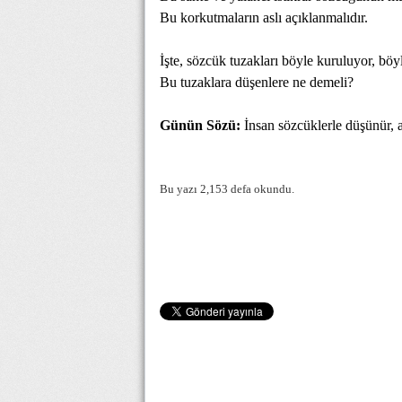
Bu korkutmaların aslı açıklanmalıdır.
İşte, sözcük tuzakları böyle kuruluyor, böyle
Bu tuzaklara düşenlere ne demeli?
Günün Sözü:
İnsan sözcüklerle düşünür, an
Bu yazı 2,153 defa okundu.