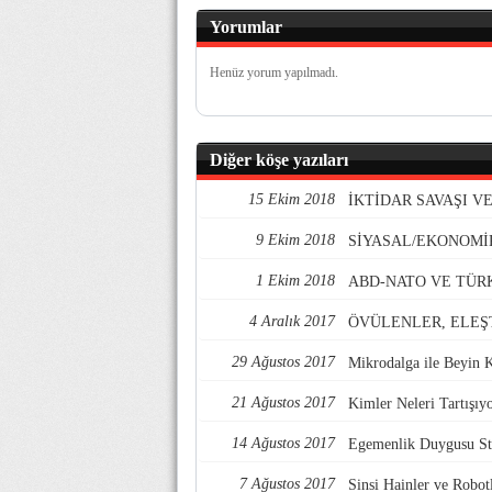
Yorumlar
Henüz yorum yapılmadı.
Diğer köşe yazıları
15 Ekim 2018
İKTİDAR SAVAŞI 
9 Ekim 2018
SİYASAL/EKONOMİ
1 Ekim 2018
ABD-NATO VE TÜR
4 Aralık 2017
ÖVÜLENLER, ELEŞ
29 Ağustos 2017
Mikrodalga ile Beyin 
21 Ağustos 2017
Kimler Neleri Tartışıy
14 Ağustos 2017
Egemenlik Duygusu Str
7 Ağustos 2017
Sinsi Hainler ve Robotl