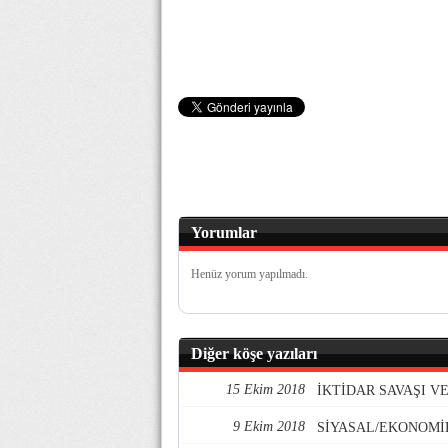
Yorumlar
Henüz yorum yapılmadı.
Diğer köşe yazıları
15 Ekim 2018
İKTİDAR SAVAŞI 
9 Ekim 2018
SİYASAL/EKONOMİ