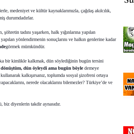
eklerle, medeniyet ve kültür kaynaklarımızla, çağdaş akılcılık,
miş durumdadırlar.
 şöhretin tadını yaşarken, halk yığınlarına yapılan
rle yapılan yönlendirmenin sonuçlarını ve halkın genlerine kadar
nde
görmek mümkündür.
ka bir kimlikle kalkmak, dün söylediğinin bugün tersini
m dönüştüm, dün öyleydi ama bugün böyle
demeye
 kullanarak kalkışırsanız, toplumda sosyal şizofreni ortaya
Ne yapacaklarını, nerede olacaklarını bilemezler? Türkiye’de ve
, biz diyenlerin takdir aynasıdır.