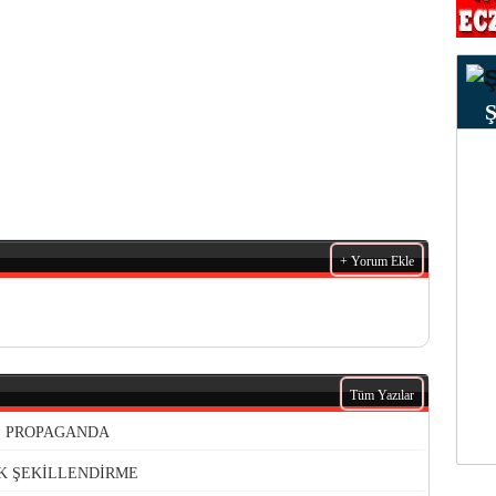
+ Yorum Ekle
Tüm Yazılar
VE PROPAGANDA
K ŞEKİLLENDİRME