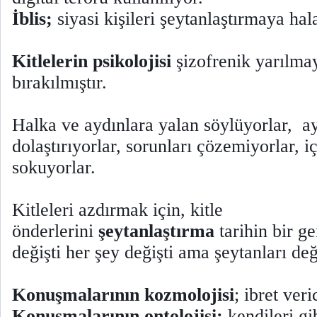
İblis;
siyasi kişileri şeytanlaştırmaya ha
Kitlelerin psikolojisi
şizofrenik yarılma
bırakılmıştır.
Halka ve aydınlara yalan söylüyorlar, a
dolaştırıyorlar, sorunları çözemiyorlar, 
sokuyorlar.
Kitleleri azdırmak için, kitle
önderlerini
şeytanlaştırma
tarihin bir g
değişti her şey değişti ama şeytanları de
Konuşmalarının kozmolojisi
; ibret veri
Konuşmalarının ontolojisi;
kendileri gib