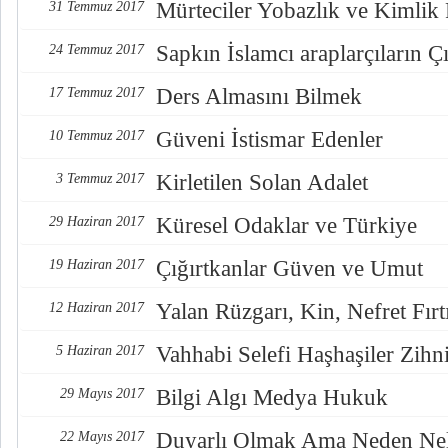
Mürteciler Yobazlık ve Kimlik
31 Temmuz 2017
Sapkın İslamcı araplarçıların Çı
24 Temmuz 2017
Ders Almasını Bilmek
17 Temmuz 2017
Güveni İstismar Edenler
10 Temmuz 2017
Kirletilen Solan Adalet
3 Temmuz 2017
Küresel Odaklar ve Türkiye
29 Haziran 2017
Çığırtkanlar Güven ve Umut
19 Haziran 2017
Yalan Rüzgarı, Kin, Nefret Fırt
12 Haziran 2017
Vahhabi Selefi Haşhaşiler Zihn
5 Haziran 2017
Bilgi Algı Medya Hukuk
29 Mayıs 2017
Duyarlı Olmak Ama Neden Nel
22 Mayıs 2017