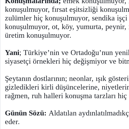
Konuşmalarında;
emek konuşulmuyor, i
konuşulmuyor, fırsat eşitsizliği konuşulm
zulümler hiç konuşulmuyor, sendika işçi 
konuşulmuyor, ot, köy, yumurta, peynir, 
üretim konuşulmuyor.
Yani
; Türkiye’nin ve Ortadoğu’nun yenil
siyasetçi örnekleri hiç değişmiyor ve bit
Şeytanın dostlarının; neonlar, ışık gösteril
gizledikleri kirli düşüncelerine, niyetler
rağmen, ruh halleri konuşma tarzları hiç
Günün Sözü:
Aldatılan aydınlatılmadık
eder.