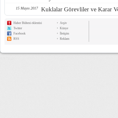
Kuklalar Görevliler ve Karar Ve
15 Mayıs 2017
Haber Bülteni eklentisi
Arşiv
Twitter
Künye
Facebook
İletişim
RSS
Reklam
8,979 µs