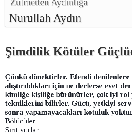
Zulmetten Aydınlığa
Nurullah Aydın
Şimdilik Kötüler Güçl
Çünkü dönektirler.
Efendi denilenlere
alıştırıldıkları için ne derlerse evet der
kimliğe kişiliğe bürünürler, çok iyi ro
tekniklerini bilirler. Gücü, yetkiyi serv
sonra yapamayacakları kötülük yoktur
B
ölücüler
Sırıtıyorlar