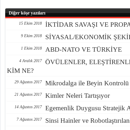
Diğer köşe yazıları
İKTİDAR SAVAŞI VE PRO
15 Ekim 2018
SİYASAL/EKONOMİK ŞEK
9 Ekim 2018
ABD-NATO VE TÜRKİYE
1 Ekim 2018
ÖVÜLENLER, ELEŞTİREN
4 Aralık 2017
KİM NE?
Mikrodalga ile Beyin Kontrolü
29 Ağustos 2017
Kimler Neleri Tartışıyor
21 Ağustos 2017
Egemenlik Duygusu Stratejik 
14 Ağustos 2017
Sinsi Hainler ve Robotlaştırılan
7 Ağustos 2017