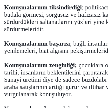
Konuşmalarının tiksindirdiği
; politikac
budala görmesi, sorgusuz ve hafızasız k
sürdürdükleri saltanatlarını yüzleri yine
sürdürmeleridir.
Konuşmalarının başarısı
; bağlı insanla
yenilemeleri, biat algısını pekiştirmelerid
Konuşmalarının zenginliği;
çocuklara o
tarihi, insanların beklentilerini çarpıtara
Sanayi üretimi diye de sadece buzdolabı
araba satışlarının arttığı gurur ve iftihar 
vurgulanarak konuşuluyor.