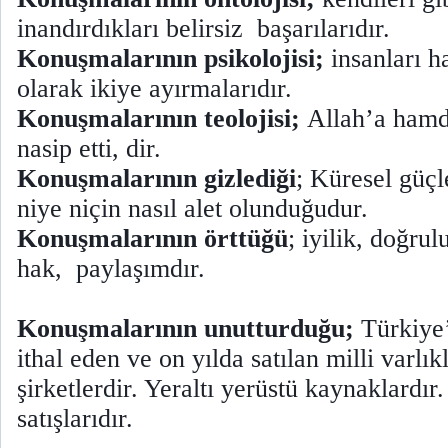
inandırdıkları belirsiz başarılarıdır.
Konuşmalarının psikolojisi;
insanları h
olarak ikiye ayırmalarıdır.
Konuşmalarının teolojisi;
Allah’a hamd
nasip etti, dir.
Konuşmalarının gizlediği
; Küresel güçl
niye niçin nasıl alet olunduğudur.
Konuşmalarının örttüğü
; iyilik, doğrul
hak, paylaşımdır.
Konuşmalarının unutturduğu;
Türkiye’
ithal eden ve on yılda satılan milli varlı
şirketlerdir. Yeraltı yerüstü kaynaklardır
satışlarıdır.