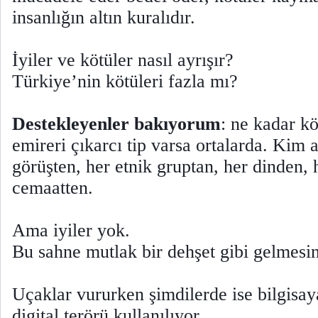
insanlığın altın kuralıdır.
İyiler ve kötüler nasıl ayrışır?
Türkiye’nin kötüleri fazla mı?
Destekleyenler bakıyorum
: ne kadar kö
emireri çıkarcı tip varsa ortalarda. Kim 
görüşten, her etnik gruptan, her dinden, h
cemaatten.
Ama iyiler yok.
Bu sahne mutlak bir dehşet gibi gelmesin
Uçaklar vururken şimdilerde ise bilgisaya
digital terörü kullanılıyor.