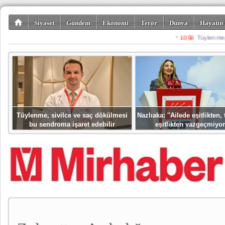
Siyaset
Gündem
Ekonomi
Terör
Dünya
Hayatın 
Kültür-Sanat
Bilim-Teknoloji
Gezi-Turizm
Spor
Misafir K
Tüylenme, sivilce ve saç dökülmesi
Nazlıaka: ''Ailede eşitlikten
bu sendroma işaret edebilir
eşitlikten vazgeçmiyor