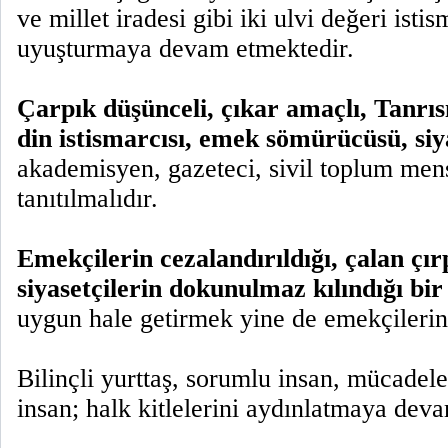
ve millet iradesi gibi iki ulvi değeri istis
uyuşturmaya devam etmektedir.
Çarpık düşünceli, çıkar amaçlı, Tanrıs
din istismarcısı, emek sömürücüsü, siy
akademisyen, gazeteci, sivil toplum mensu
tanıtılmalıdır.
Emekçilerin cezalandırıldığı, çalan çı
siyasetçilerin dokunulmaz kılındığı bir
uygun hale getirmek yine de emekçilerin
Bilinçli yurttaş, sorumlu insan, mücadel
insan; halk kitlelerini aydınlatmaya deva