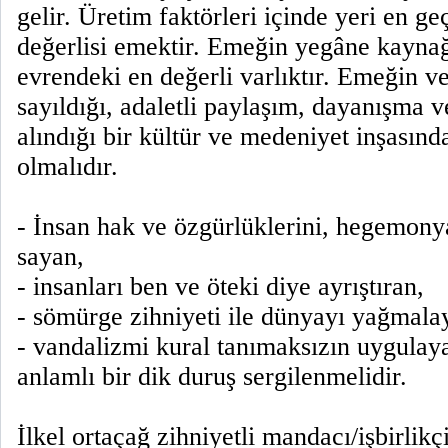
gelir. Üretim faktörleri içinde yeri en ge
değerlisi emektir. Emeğin yegâne kaynağ
evrendeki en değerli varlıktır. Emeğin ve 
sayıldığı, adaletli paylaşım, dayanışma v
alındığı bir kültür ve medeniyet inşasınd
olmalıdır.
- İnsan hak ve özgürlüklerini, hegemony
sayan,
- insanları ben ve öteki diye ayrıştıran,
- sömürge zihniyeti ile dünyayı yağmala
- vandalizmi kural tanımaksızın uygulaya
anlamlı bir dik duruş sergilenmelidir.
İlkel ortaçağ zihniyetli mandacı/işbirlikç