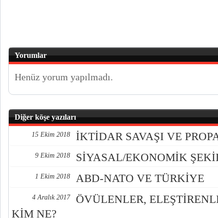
Yorumlar
Henüz yorum yapılmadı.
Diğer köşe yazıları
İKTİDAR SAVAŞI VE PRO
15 Ekim 2018
SİYASAL/EKONOMİK ŞEK
9 Ekim 2018
ABD-NATO VE TÜRKİYE
1 Ekim 2018
ÖVÜLENLER, ELEŞTİREN
4 Aralık 2017
KİM NE?