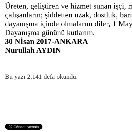
Üreten, geliştiren ve hizmet sunan işçi
çalışanların; şiddetten uzak, dostluk, bar
dayanışma içinde olmalarını diler, 1 Ma
Dayanışma gününü kutlarım.
30 Nİsan 2017-ANKARA
Nurullah AYDIN
Bu yazı 2,141 defa okundu.