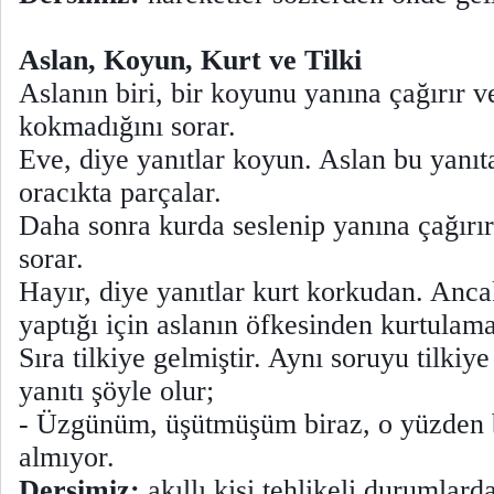
Aslan, Koyun, Kurt ve Tilki
Aslanın biri, bir koyunu yanına çağırır 
kokmadığını sorar.
Eve, diye yanıtlar koyun. Aslan bu yanıt
oracıkta parçalar.
Daha sonra kurda seslenip yanına çağırır
sorar.
Hayır, diye yanıtlar kurt korkudan. Anca
yaptığı için aslanın öfkesinden kurtulam
Sıra tilkiye gelmiştir. Aynı soruyu tilkiye
yanıtı şöyle olur;
- Üzgünüm, üşütmüşüm biraz, o yüzden
almıyor.
Dersimiz:
akıllı kişi tehlikeli durumlar