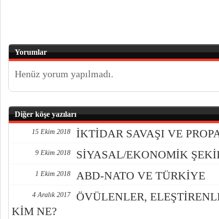
Yorumlar
Henüz yorum yapılmadı.
Diğer köşe yazıları
İKTİDAR SAVAŞI VE PRO
15 Ekim 2018
SİYASAL/EKONOMİK ŞEK
9 Ekim 2018
ABD-NATO VE TÜRKİYE
1 Ekim 2018
ÖVÜLENLER, ELEŞTİREN
4 Aralık 2017
KİM NE?