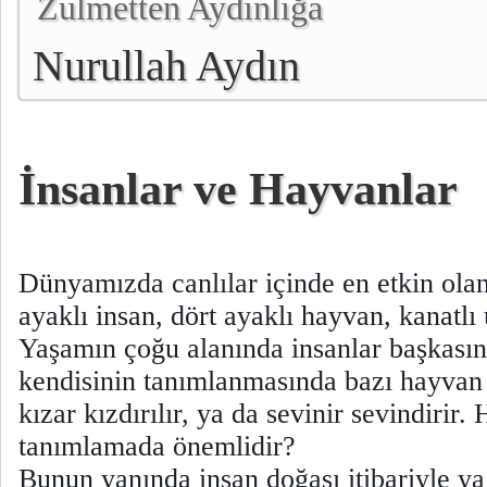
Zulmetten Aydınlığa
Nurullah Aydın
İnsanlar ve Hayvanlar
Dünyamızda canlılar içinde en etkin olan 
ayaklı insan, dört ayaklı hayvan, kanatlı
Yaşamın çoğu alanında insanlar başkasın
kendisinin tanımlanmasında bazı hayvan i
kızar kızdırılır, ya da sevinir sevindirir.
tanımlamada önemlidir?
Bunun yanında insan doğası itibariyle ya