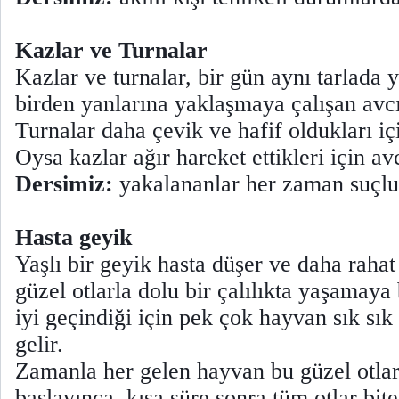
Kazlar ve Turnalar
Kazlar ve turnalar, bir gün aynı tarlada 
birden yanlarına yaklaşmaya çalışan avcı
Turnalar daha çevik ve hafif oldukları i
Oysa kazlar ağır hareket ettikleri için a
Dersimiz:
yakalananlar her zaman suçlu 
Hasta geyik
Yaşlı bir geyik hasta düşer ve daha rahat
güzel otlarla dolu bir çalılıkta yaşamaya
iyi geçindiği için pek çok hayvan sık sık
gelir.
Zamanla her gelen hayvan bu güzel otla
başlayınca, kısa süre sonra tüm otlar bite