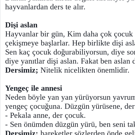
hayvanlardan ders te alır.
Dişi aslan
Hayvanlar bir gün, Kim daha çok çocuk 
çekişmeye başlarlar. Hep birlikte dişi asl
Sen kaç çocuk doğurabiliyorsun, diye sor
diye yanıtlar dişi aslan. Fakat ben aslan
Dersimiz;
Nitelik nicelikten önemlidir.
Yengeç ile annesi
Neden böyle yan yan yürüyorsun yavrum
yengeç çocuğuna. Düzgün yürüsene, der
- Pekala anne, der çocuk.
- Sen önümden düzgün yürü, ben seni ta
Dersimiz:
hareketler sözlerden önde gel