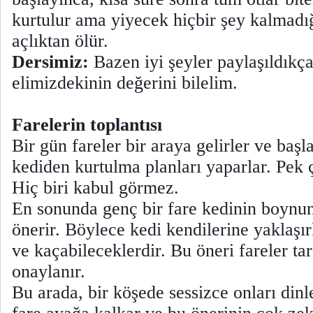
kurtulur ama yiyecek hiçbir şey kalmadığ
açlıktan ölür.
Dersimiz:
Bazen iyi şeyler paylaşıldıkça 
elimizdekinin değerini bilelim.
Farelerin toplantısı
Bir gün fareler bir araya gelirler ve başl
kediden kurtulma planları yaparlar. Pek ç
Hiç biri kabul görmez.
En sonunda genç bir fare kedinin boynu
önerir. Böylece kedi kendilerine yaklaşı
ve kaçabileceklerdir. Bu öneri fareler tar
onaylanır.
Bu arada, bir köşede sessizce onları dinl