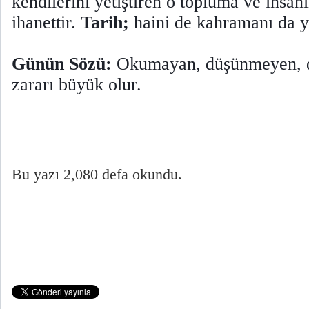
kendilerini yetiştiren o topluma ve insan
ihanettir.
Tarih;
haini de kahramanı da 
Günün Sözü:
Okumayan, düşünmeyen, d
zararı büyük olur.
Bu yazı 2,080 defa okundu.