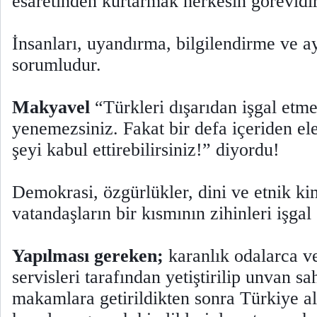
esaretinden kurtarmak herkesin görevidir
İnsanları, uyandırma, bilgilendirme ve 
sorumludur.
Makyavel
“Türkleri dışarıdan işgal etm
yenemezsiniz. Fakat bir defa içeriden el
şeyi kabul ettirebilirsiniz!” diyordu!
Demokrasi, özgürlükler, dini ve etnik kim
vatandaşların bir kısmının zihinleri işgal 
Yapılması gereken;
karanlık odalarca ve
servisleri tarafından yetiştirilip unvan s
makamlara getirildikten sonra Türkiye al