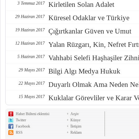
Kirletilen Solan Adalet
3 Temmuz 2017
Küresel Odaklar ve Türkiye
29 Haziran 2017
Çığırtkanlar Güven ve Umut
19 Haziran 2017
Yalan Rüzgarı, Kin, Nefret Fırt
12 Haziran 2017
Vahhabi Selefi Haşhaşiler Zihn
5 Haziran 2017
Bilgi Algı Medya Hukuk
29 Mayıs 2017
Duyarlı Olmak Ama Neden Nel
22 Mayıs 2017
Kuklalar Görevliler ve Karar Ve
15 Mayıs 2017
Haber Bülteni eklentisi
Arşiv
Twitter
Künye
Facebook
İletişim
RSS
Reklam