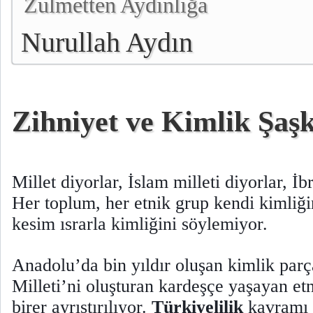
Zulmetten Aydınlığa
Nurullah Aydın
Zihniyet ve Kimlik Şaşk
Millet diyorlar, İslam milleti diyorlar, İb
Her toplum, her etnik grup kendi kimliği
kesim ısrarla kimliğini söylemiyor.
Anadolu’da bin yıldır oluşan kimlik parç
Milleti’ni oluşturan kardeşçe yaşayan etn
birer ayrıştırılıyor.
Türkiyelilik
kavramı i