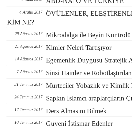
ABD-NATO VE TÜRKİYE
ÖVÜLENLER, ELEŞTİREN
4 Aralık 2017
KİM NE?
Mikrodalga ile Beyin Kontrolü
29 Ağustos 2017
Kimler Neleri Tartışıyor
21 Ağustos 2017
Egemenlik Duygusu Stratejik 
14 Ağustos 2017
Sinsi Hainler ve Robotlaştırılan
7 Ağustos 2017
Mürteciler Yobazlık ve Kimlik
31 Temmuz 2017
Sapkın İslamcı araplarçıların Çı
24 Temmuz 2017
Ders Almasını Bilmek
17 Temmuz 2017
Güveni İstismar Edenler
10 Temmuz 2017