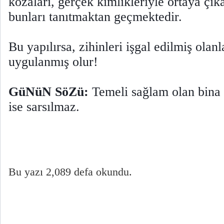
kozaları, gerçek kimlikleriyle ortaya çı
bunları tanıtmaktan geçmektedir.
Bu yapılırsa, zihinleri işgal edilmiş olan
uygulanmış olur!
GüNüN SöZü:
Temeli sağlam olan bina y
ise sarsılmaz.
Bu yazı 2,089 defa okundu.