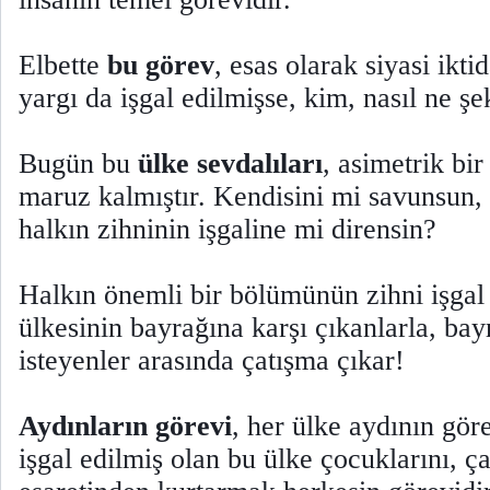
Elbette
bu görev
, esas olarak siyasi ikti
yargı da işgal edilmişse, kim, nasıl ne şe
Bugün bu
ülke sevdalıları
, asimetrik bir
maruz kalmıştır. Kendisini mi savunsun,
halkın zihninin işgaline mi dirensin?
Halkın önemli bir bölümünün zihni işgal 
ülkesinin bayrağına karşı çıkanlarla, ba
isteyenler arasında çatışma çıkar!
Aydınların görevi
, her ülke aydının göre
işgal edilmiş olan bu ülke çocuklarını, ç