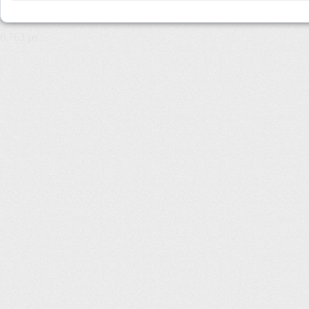
6,763 µs