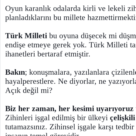
Oyun karanlık odalarda kirli ve lekeli zih
planladıklarını bu millete hazmettirmekti
Türk Milleti
bu oyuna düşecek mi düşm
endişe etmeye gerek yok. Türk Milleti t
ihanetleri bertaraf etmiştir.
Bakın
; konuşmalara, yazılanlara çizilenle
hayalperestlere. Ne diyorlar, ne yazıyorl
Açık değil mi?
Biz her zaman, her kesimi uyarıyoruz 
Zihinleri işgal edilmiş bir ülkeyi
çelişkil
tutamazsınız. Zihinsel işgale karşı tedbi
insanın temel görevidir.