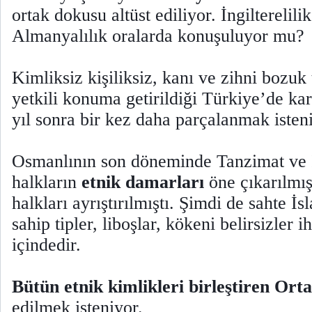
ortak dokusu altüst ediliyor. İngilterelilik
Almanyalılık oralarda konuşuluyor mu?
Kimliksiz kişiliksiz, kanı ve zihni bozuk t
yetkili konuma getirildiği Türkiye’de kar
yıl sonra bir kez daha parçalanmak isten
Osmanlının son döneminde Tanzimat ve Is
halkların
etnik damarları
öne çıkarılmı
halkları ayrıştırılmıştı. Şimdi de sahte İ
sahip tipler, liboşlar, kökeni belirsizler i
içindedir.
Bütün etnik kimlikleri birleştiren Ort
edilmek isteniyor.