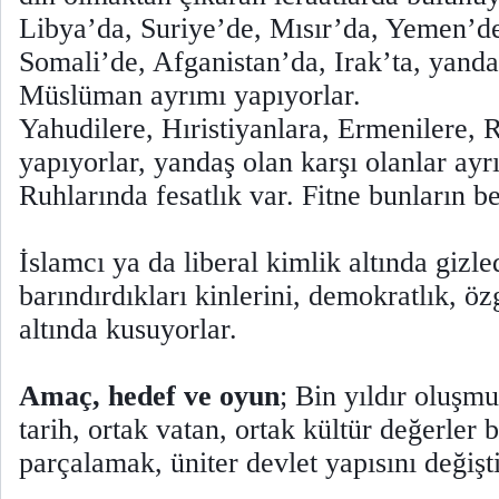
Libya’da, Suriye’de, Mısır’da, Yemen’d
Somali’de, Afganistan’da, Irak’ta, yand
Müslüman ayrımı yapıyorlar.
Yahudilere, Hıristiyanlara, Ermenilere, 
yapıyorlar, yandaş olan karşı olanlar ayr
Ruhlarında fesatlık var. Fitne bunların 
İslamcı ya da liberal kimlik altında gizled
barındırdıkları kinlerini, demokratlık, ö
altında kusuyorlar.
Amaç, hedef ve oyun
; Bin yıldır oluşmu
tarih, ortak vatan, ortak kültür değerler
parçalamak, üniter devlet yapısını değişt