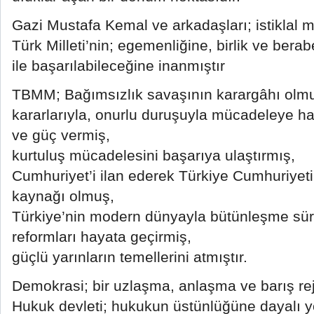
Gazi Mustafa Kemal ve arkadaşları; istiklal 
Türk Milleti’nin; egemenliğine, birlik ve bera
ile başarılabileceğine inanmıştır
TBMM; Bağımsızlık savaşının karargâhı olm
kararlarıyla, onurlu duruşuyla mücadeleye h
ve güç vermiş,
kurtuluş mücadelesini başarıya ulaştırmış,
Cumhuriyet’i ilan ederek Türkiye Cumhuriyet
kaynağı olmuş,
Türkiye’nin modern dünyayla bütünleşme sü
reformları hayata geçirmiş,
güçlü yarınların temellerini atmıştır.
Demokrasi; bir uzlaşma, anlaşma ve barış rej
Hukuk devleti; hukukun üstünlüğüne dayalı y