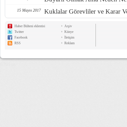
Kuklalar Görevliler ve Karar Ve
15 Mayıs 2017
Haber Bülteni eklentisi
Arşiv
Twitter
Künye
Facebook
İletişim
RSS
Reklam
6,701 µs