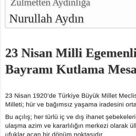
Zulmetten Aydınlığa
Nurullah Aydın
23 Nisan Milli Egemenl
Bayramı Kutlama Mesa
23 Nisan 1920’de Türkiye Büyük Millet Meclisi
Milleti; hür ve bağımsız yaşama iradesini or
Bu açılış; her türlü iç ve dış ihanet şebekel
ulaşma azim ve kararlılığın merkezi olarak ü
ufuklar açan bir dönüm noktasıdır.