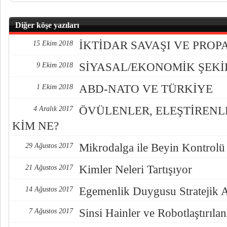
Diğer köşe yazıları
İKTİDAR SAVAŞI VE PRO
15 Ekim 2018
SİYASAL/EKONOMİK ŞEK
9 Ekim 2018
ABD-NATO VE TÜRKİYE
1 Ekim 2018
ÖVÜLENLER, ELEŞTİREN
4 Aralık 2017
KİM NE?
Mikrodalga ile Beyin Kontrolü
29 Ağustos 2017
Kimler Neleri Tartışıyor
21 Ağustos 2017
Egemenlik Duygusu Stratejik 
14 Ağustos 2017
Sinsi Hainler ve Robotlaştırılan
7 Ağustos 2017