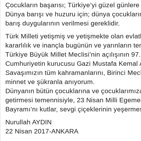
Çocukların başarısı; Türkiye’yi güzel günlere 
Dünya barışı ve huzuru için; dünya çocukların
barış duygularının verilmesi gereklidir.
Türk Milleti yetişmiş ve yetişmekte olan evlat
kararlılık ve inançla bugünün ve yarınların te
Türkiye Büyük Millet Meclisi’nin açılışının 9
Cumhuriyetin kurucusu Gazi Mustafa Kemal Ata
Savaşımızın tüm kahramanlarını, Birinci Mecli
minnet ve şükranla anıyorum.
Dünyanın bütün çocuklarına ve çocuklarımıza
getirmesi temennisiyle, 23 Nisan Milli Egem
Bayramı’nı kutlar, sevgi çiçeklerinin yeşermes
Nurullah AYDIN
22 Nisan 2017-ANKARA