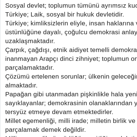
Sosyal devlet; toplumun tümünü ayrımsız ku
Türkiye; Laik, sosyal bir hukuk devletidir.
Türkiye; kimliksizlerin eliyle, insan hakların
üstünlüğüne dayalı, çoğulcu demokrasi anlay
uzaklaşmaktadır.
Çarpık, çağdışı, etnik aidiyet temelli demokr
inanmayan Arapçı dinci zihniyet; toplumun o
parçalamaktadır.
Çözümü ertelenen sorunlar; ülkenin geleceğin
almaktadır.
Papağan gibi utanmadan pişkinlikle hala yen
sayıklayanlar; demokrasinin olanaklarından y
tersyüz etmeye devam etmektedirler.
Millet egemenliği, milli irade; milletin birlik ve
parçalamak demek değildir.