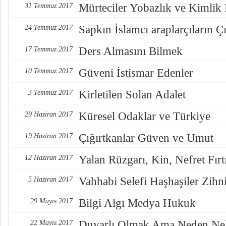
Mürteciler Yobazlık ve Kimlik
31 Temmuz 2017
Sapkın İslamcı araplarçıların Çı
24 Temmuz 2017
Ders Almasını Bilmek
17 Temmuz 2017
Güveni İstismar Edenler
10 Temmuz 2017
Kirletilen Solan Adalet
3 Temmuz 2017
Küresel Odaklar ve Türkiye
29 Haziran 2017
Çığırtkanlar Güven ve Umut
19 Haziran 2017
Yalan Rüzgarı, Kin, Nefret Fırt
12 Haziran 2017
Vahhabi Selefi Haşhaşiler Zihn
5 Haziran 2017
Bilgi Algı Medya Hukuk
29 Mayıs 2017
Duyarlı Olmak Ama Neden Nel
22 Mayıs 2017