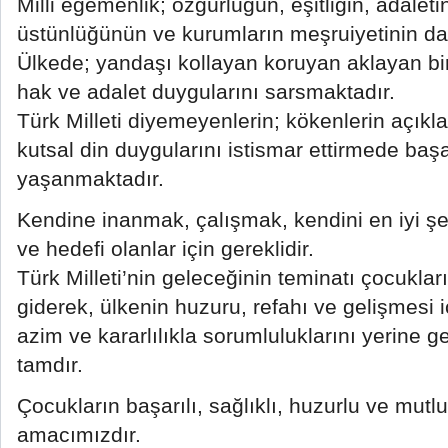
Milli egemenlik; özgürlüğün, eşitliğin, adalet
üstünlüğünün ve kurumların meşruiyetinin da
Ülkede; yandaşı kollayan koruyan aklayan bir
hak ve adalet duygularını sarsmaktadır.
Türk Milleti diyemeyenlerin; kökenlerin açıkl
kutsal din duygularını istismar ettirmede başar
yaşanmaktadır.
Kendine inanmak, çalışmak, kendini en iyi şe
ve hedefi olanlar için gereklidir.
Türk Milleti’nin geleceğinin teminatı çocukları
giderek, ülkenin huzuru, refahı ve gelişmesi 
azim ve kararlılıkla sorumluluklarını yerine 
tamdır.
Çocukların başarılı, sağlıklı, huzurlu ve mutlu
amacımızdır.