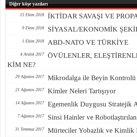
Diğer köşe yazıları
İKTİDAR SAVAŞI VE PRO
15 Ekim 2018
SİYASAL/EKONOMİK ŞEK
9 Ekim 2018
ABD-NATO VE TÜRKİYE
1 Ekim 2018
ÖVÜLENLER, ELEŞTİREN
4 Aralık 2017
KİM NE?
Mikrodalga ile Beyin Kontrolü
29 Ağustos 2017
Kimler Neleri Tartışıyor
21 Ağustos 2017
Egemenlik Duygusu Stratejik 
14 Ağustos 2017
Sinsi Hainler ve Robotlaştırılan
7 Ağustos 2017
Mürteciler Yobazlık ve Kimlik
31 Temmuz 2017