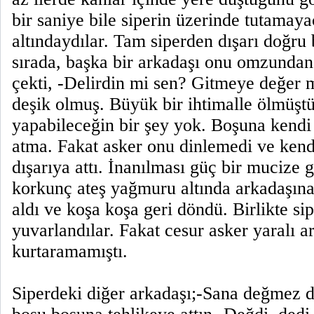
bir saniye bile siperin üzerinde tutamay
altındaydılar. Tam siperden dışarı doğru
sırada, başka bir arkadaşı onu omzundan 
çekti, -Delirdin mi sen? Gitmeye değer 
deşik olmuş. Büyük bir ihtimalle ölmüştü
yapabileceğin bir şey yok. Boşuna kendi 
atma. Fakat asker onu dinlemedi ve kend
dışarıya attı. İnanılması güç bir mucize g
korkunç ateş yağmuru altında arkadaşına 
aldı ve koşa koşa geri döndü. Birlikte sip
yuvarlandılar. Fakat cesur asker yaralı a
kurtaramamıştı.
Siperdeki diğer arkadaşı;-Sana değmez 