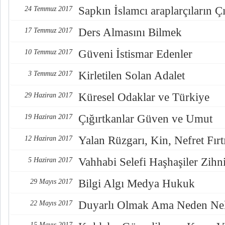
Sapkın İslamcı araplarçıların Çı
24 Temmuz 2017
Ders Almasını Bilmek
17 Temmuz 2017
Güveni İstismar Edenler
10 Temmuz 2017
Kirletilen Solan Adalet
3 Temmuz 2017
Küresel Odaklar ve Türkiye
29 Haziran 2017
Çığırtkanlar Güven ve Umut
19 Haziran 2017
Yalan Rüzgarı, Kin, Nefret Fırt
12 Haziran 2017
Vahhabi Selefi Haşhaşiler Zihn
5 Haziran 2017
Bilgi Algı Medya Hukuk
29 Mayıs 2017
Duyarlı Olmak Ama Neden Nel
22 Mayıs 2017
15 Mayıs 2017