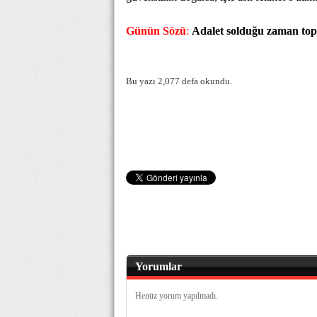
Günün Sözü
:
Adalet solduğu zaman topl
Bu yazı 2,077 defa okundu.
Yorumlar
Henüz yorum yapılmadı.