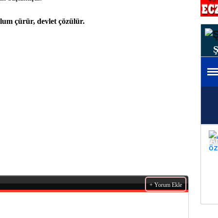
um çürür, devlet çözülür.
+ Yorum Ekle