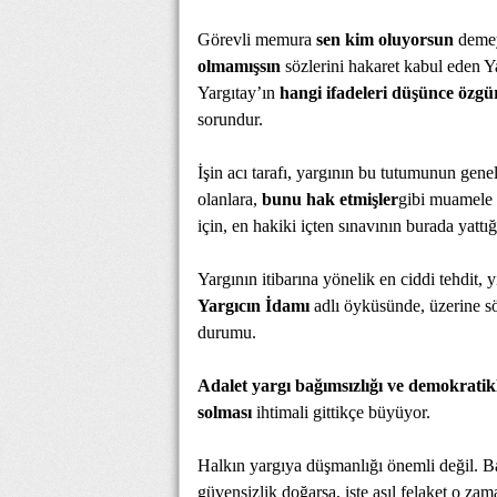
Görevli memura
sen kim oluyorsun
demey
olmamışsın
sözlerini hakaret kabul eden Y
Yargıtay’ın
hangi ifadeleri düşünce özg
sorundur.
İşin acı tarafı, yargının bu tutumunun gene
olanlara,
bunu hak etmişler
gibi muamele 
için, en hakiki içten sınavının burada yatt
Yargının itibarına yönelik en ciddi tehdit, 
Yargıcın İdamı
adlı öyküsünde, üzerine sö
durumu.
Adalet yargı bağımsızlığı ve demokrati
solması
ihtimali gittikçe büyüyor.
Halkın yargıya düşmanlığı önemli değil. 
güvensizlik doğarsa, işte asıl felaket o zam