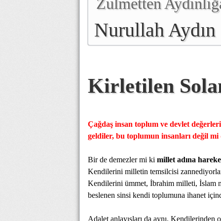
Zulmetten Aydınlığ
Nurullah Aydın
Kirletilen Sola
Çağdaş insan toplum ve devlet değerlerin
geldiler, bu toplumun insanları değil mi 
Bir de demezler mi ki
millet adına hareket
Kendilerini milletin temsilcisi zannediyorla
Kendilerini ümmet, İbrahim milleti, İslam m
beslenen sinsi kendi toplumuna ihanet içind
Adalet anlayışları da aynı. Kendilerinden 