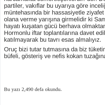
partiler, vakıflar bu uyarıya göre incel
müntehasında bir hassasiyetle ziyafet 
olana verme yarışına girmelidir ki Sam
hayatı kuşatan gücü berhava olmaktan
Hormonlu iftar toplantılarına davet edi
katılmayarak bu tavrı esas almalıyız.
Oruç bizi tutar tutmasına da biz tüketim
büfeli, gösteriş ve nefis kokan tuzağ
Bu yazı 2,490 defa okundu.