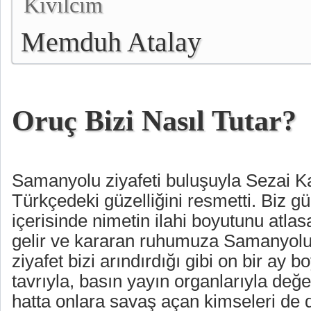
Kıvılcım
Memduh Atalay
Oruç Bizi Nasıl Tutar?
Samanyolu ziyafeti buluşuyla Sezai K
Türkçedeki güzelliğini resmetti. Biz g
içerisinde nimetin ilahi boyutunu atlas
gelir ve kararan ruhumuza Samanyolu 
ziyafet bizi arındırdığı gibi on bir ay b
tavrıyla, basın yayın organlarıyla değ
hatta onlara savaş açan kimseleri de