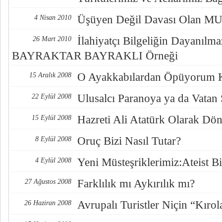
Üşüyen Değil Davası Olan
4 Nisan 2010
İlahiyatçı Bilgeliğin Dayanılmaz
26 Mart 2010
BAYRAKTAR BAYRAKLI Örneği
O Ayakkabılardan Öpüyorum 
15 Aralık 2008
Ulusalcı Paranoya ya da Vatan
22 Eylül 2008
Hazreti Ali Atatürk Olarak Dö
15 Eylül 2008
Oruç Bizi Nasıl Tutar?
8 Eylül 2008
Yeni Müsteşriklerimiz:Ateist Bi
4 Eylül 2008
Farklılık mı Aykırılık mı?
27 Ağustos 2008
Avrupalı Turistler Niçin “Kırol
26 Haziran 2008