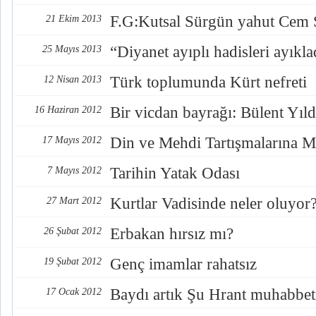
F.G:Kutsal Sürgün yahut Cem
21 Ekim 2013
“Diyanet ayıplı hadisleri ayıkla
25 Mayıs 2013
Türk toplumunda Kürt nefreti
12 Nisan 2013
Bir vicdan bayrağı: Bülent Yıl
16 Haziran 2012
Din ve Mehdi Tartışmalarına M
17 Mayıs 2012
Tarihin Yatak Odası
7 Mayıs 2012
Kurtlar Vadisinde neler oluyor
27 Mart 2012
Erbakan hırsız mı?
26 Şubat 2012
Genç imamlar rahatsız
19 Şubat 2012
Baydı artık Şu Hrant muhabbet
17 Ocak 2012