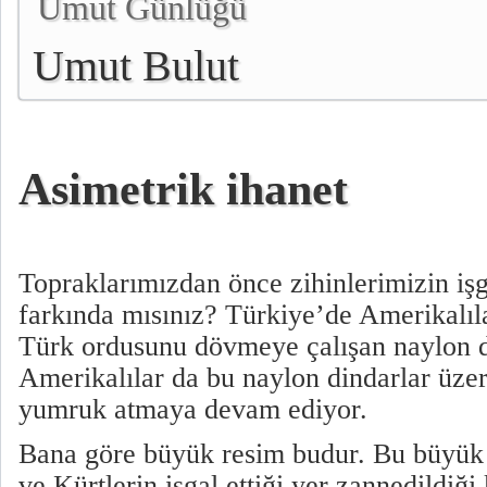
Umut Günlüğü
Umut Bulut
Asimetrik ihanet
Topraklarımızdan önce zihinlerimizin işg
farkında mısınız? Türkiye’de Amerikalıl
Türk ordusunu dövmeye çalışan naylon d
Amerikalılar da bu naylon dindarlar üze
yumruk atmaya devam ediyor.
Bana göre büyük resim budur. Bu büyük 
ve Kürtlerin işgal ettiği yer zannedildiğ