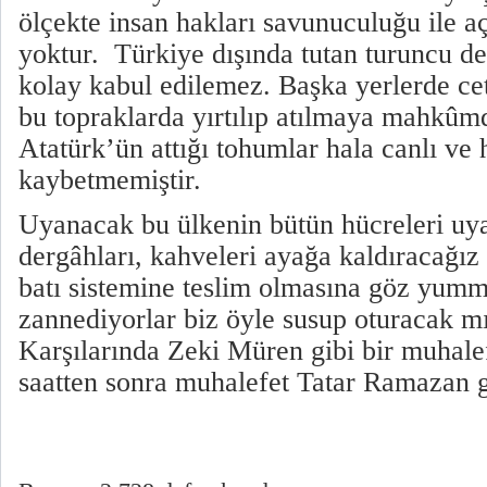
ölçekte insan hakları savunuculuğu ile açı
yoktur. Türkiye dışında tutan turuncu de
kolay kabul edilemez. Başka yerlerde cetv
bu topraklarda yırtılıp atılmaya mahkûm
Atatürk’ün attığı tohumlar hala canlı ve
kaybetmemiştir.
Uyanacak bu ülkenin bütün hücreleri uya
dergâhları, kahveleri ayağa kaldıracağız
batı sistemine teslim olmasına göz yum
zannediyorlar biz öyle susup oturacak m
Karşılarında Zeki Müren gibi bir muhal
saatten sonra muhalefet Tatar Ramazan 