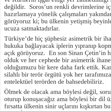
değildir. Soros’un renkli devrimlerine i
hazırlamaya yönelik çalışmaları yakında
görüyoruz ki; bu ülkenin yetişmiş beyinle
ucuza satmaktadırlar.
Türkiye’de hiç şüphesiz asimetrik bir iha
hukuka bağlayacak iplerin yıpranıp kopm
açık görüyoruz. En son Sinan Çetin’in h
olduk ve her cephede bir asimetrik ihane
olduğumuzu bir kere daha fark ettik. Ka
silahlı bir terör örgütü yok her tarafımıza
entelektüel terörden de bahsedebiliriz.
Ölmek de olacak ama böylesi değil, sorun
oturup konuşacağız ama böylesi bir dil ü
fırsatta ülkenin sinir uçlarını kışkırtan bu