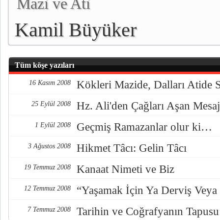
Mazi ve Ati
Kamil Büyüker
Tüm köşe yazıları
Kökleri Mazide, Dalları Atide 
16 Kasım 2008
Hz. Ali'den Çağları Aşan Mesaj
25 Eylül 2008
Geçmiş Ramazanlar olur ki…
1 Eylül 2008
Hikmet Tâcı: Gelin Tâcı
3 Ağustos 2008
Kanaat Nimeti ve Biz
19 Temmuz 2008
“Yaşamak İçin Ya Derviş Veya 
12 Temmuz 2008
Tarihin ve Coğrafyanın Tapusu
7 Temmuz 2008