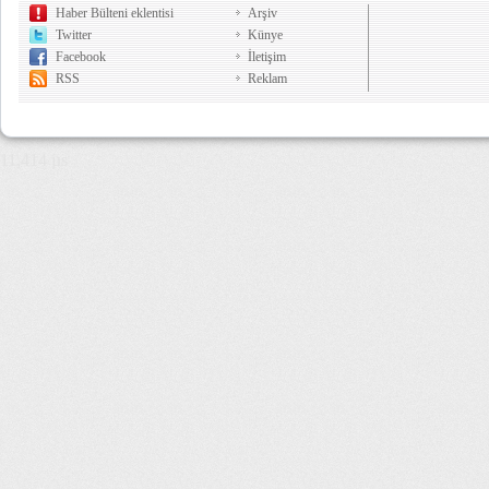
Haber Bülteni eklentisi
Arşiv
Twitter
Künye
Facebook
İletişim
RSS
Reklam
11,414 µs