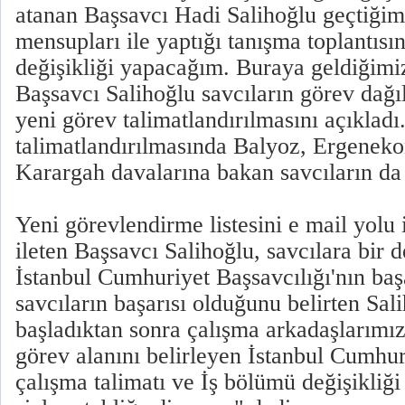
atanan Başsavcı Hadi Salihoğlu geçtiğim
mensupları ile yaptığı tanışma toplantısı
değişikliği yapacağım. Buraya geldiğimiz
Başsavcı Salihoğlu savcıların görev dağ
yeni görev talimatlandırılmasını açıkladı
talimatlandırılmasında Balyoz, Ergenek
Karargah davalarına bakan savcıların da y
Yeni görevlendirme listesini e mail yolu i
ileten Başsavcı Salihoğlu, savcılara bir 
İstanbul Cumhuriyet Başsavcılığı'nın baş
savcıların başarısı olduğunu belirten Sa
başladıktan sonra çalışma arkadaşlarımız
görev alanını belirleyen İstanbul Cumhur
çalışma talimatı ve İş bölümü değişikliği 