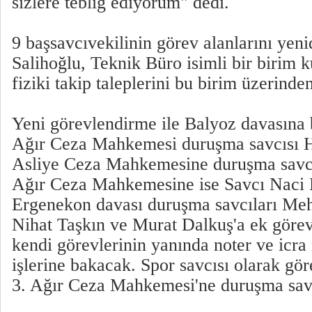
sizlere tebliğ ediyorum" dedi.
9 başsavcıvekilinin görev alanlarını yen
Salihoğlu, Teknik Büro isimli bir birim 
fiziki takip taleplerini bu birim üzerinde
Yeni görevlendirme ile Balyoz davasına 
Ağır Ceza Mahkemesi duruşma savcısı H
Asliye Ceza Mahkemesine duruşma savcıs
Ağır Ceza Mahkemesine ise Savcı Naci K
Ergenekon davası duruşma savcıları Me
Nihat Taşkın ve Murat Dalkuş'a ek görev 
kendi görevlerinin yanında noter ve icr
işlerine bakacak. Spor savcısı olarak gö
3. Ağır Ceza Mahkemesi'ne duruşma savc