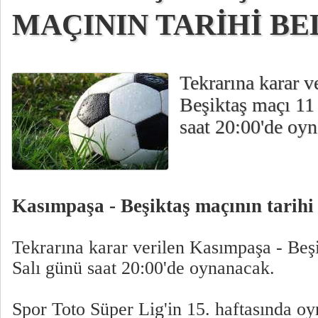
MAÇININ TARİHİ BE
Tekrarına karar v
Beşiktaş maçı 11
saat 20:00'de oy
Kasımpaşa - Beşiktaş maçının tarihi 
Tekrarına karar verilen Kasımpaşa - Beş
Salı günü saat 20:00'de oynanacak.
Spor Toto Süper Lig'in 15. haftasında o