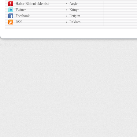
Haber Bülteni eklentisi
Arşiv
Twitter
Künye
Facebook
İletişim
RSS
Reklam
6,935 µs