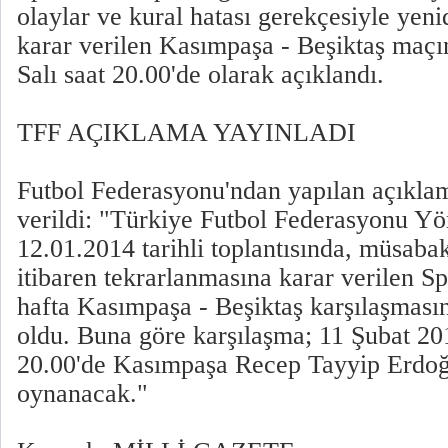
olaylar ve kural hatası gerekçesiyle ye
karar verilen Kasımpaşa - Beşiktaş maçın
Salı saat 20.00'de olarak açıklandı.
TFF AÇIKLAMA YAYINLADI
Futbol Federasyonu'ndan yapılan açıklam
verildi: "Türkiye Futbol Federasyonu Y
12.01.2014 tarihli toplantısında, müsaba
itibaren tekrarlanmasına karar verilen S
hafta Kasımpaşa - Beşiktaş karşılaşmasını
oldu. Buna göre karşılaşma; 11 Şubat 201
20.00'de Kasımpaşa Recep Tayyip Erdoğ
oynanacak."