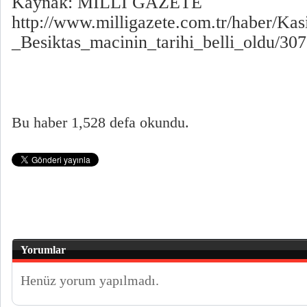
Kaynak: MİLLİ GAZETE
http://www.milligazete.com.tr/haber/Ka
_Besiktas_macinin_tarihi_belli_oldu/3
Bu haber 1,528 defa okundu.
Yorumlar
Henüz yorum yapılmadı.