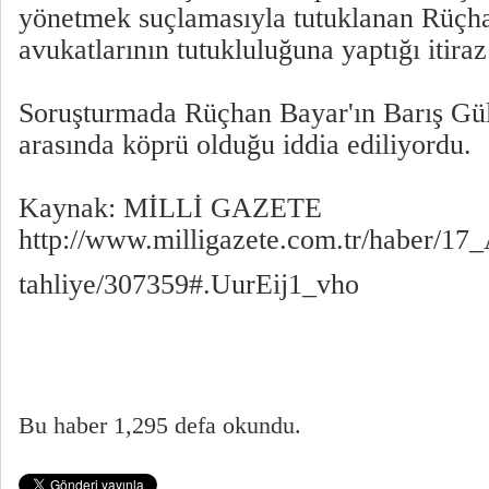
yönetmek suçlamasıyla tutuklanan Rüçh
avukatlarının tutukluluğuna yaptığı itiraz
Soruşturmada Rüçhan Bayar'ın Barış Gül
arasında köprü olduğu iddia ediliyordu.
Kaynak: MİLLİ GAZETE
http://www.milligazete.com.tr/haber/17
tahliye/307359#.UurEij1_vho
Bu haber 1,295 defa okundu.