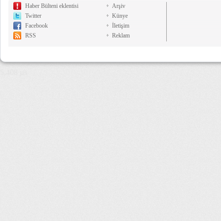
Haber Bülteni eklentisi
Arşiv
Twitter
Künye
Facebook
İletişim
RSS
Reklam
5,408 µs