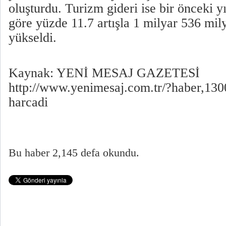
oluşturdu. Turizm gideri ise bir önceki 
göre yüzde 11.7 artışla 1 milyar 536 mil
yükseldi.
Kaynak: YENİ MESAJ GAZETESİ
http://www.yenimesaj.com.tr/?haber,1300
harcadi
Bu haber 2,145 defa okundu.