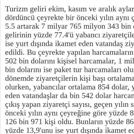
Turizm geliri ekim, kasım ve aralık ayla
dördüncü çeyrekte bir önceki yılın aynı
5.5 artarak 7 milyar 765 milyon 343 bin
gelirinin yüzde 77.4'ü yabancı ziyaretçil
ise yurt dışında ikamet eden vatandaş ziy
edildi. Bu çeyrekte yapılan harcamaları
502 bin dolarını kişisel harcamalar, 1 m
bin dolarını ise paket tur harcamaları ol
dönemde ziyaretçilerin kişi başı ortalam
olurken, yabancılar ortalama 854 dolar, 
eden vatandaşlar da bin 542 dolar harca
çıkış yapan ziyaretçi sayısı, geçen yılın 
önceki yılın aynı çeyreğine göre yüzde 8
126 bin 971 kişi oldu. Bunların yüzde 86,
yüzde 13,9'unu ise yurt dışında ikamet e