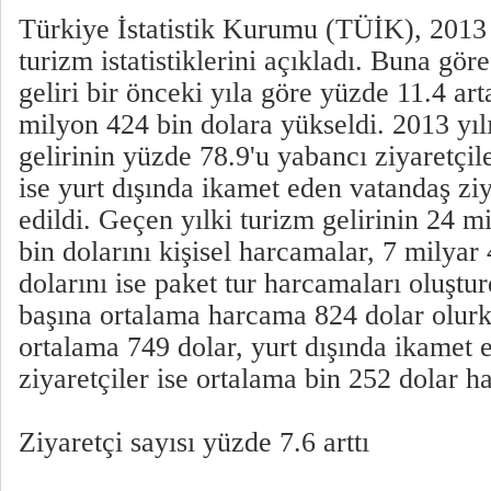
Türkiye İstatistik Kurumu (TÜİK), 2013 
turizm istatistiklerini açıkladı. Buna gör
geliri bir önceki yıla göre yüzde 11.4 ar
milyon 424 bin dolara yükseldi. 2013 yıl
gelirinin yüzde 78.9'u yabancı ziyaretçil
ise yurt dışında ikamet eden vatandaş ziy
edildi. Geçen yılki turizm gelirinin 24 
bin dolarını kişisel harcamalar, 7 milya
dolarını ise paket tur harcamaları oluştur
başına ortalama harcama 824 dolar olurk
ortalama 749 dolar, yurt dışında ikamet 
ziyaretçiler ise ortalama bin 252 dolar h
Ziyaretçi sayısı yüzde 7.6 arttı