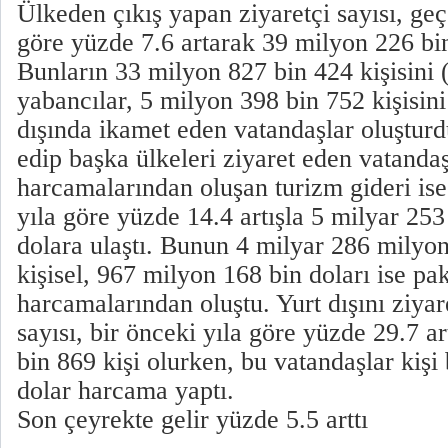
Ülkeden çıkış yapan ziyaretçi sayısı, geç
göre yüzde 7.6 artarak 39 milyon 226 bin
Bunların 33 milyon 827 bin 424 kişisini 
yabancılar, 5 milyon 398 bin 752 kişisini
dışında ikamet eden vatandaşlar oluşturd
edip başka ülkeleri ziyaret eden vatandaş
harcamalarından oluşan turizm gideri ise
yıla göre yüzde 14.4 artışla 5 milyar 25
dolara ulaştı. Bunun 4 milyar 286 milyon
kişisel, 967 milyon 168 bin doları ise pak
harcamalarından oluştu. Yurt dışını ziya
sayısı, bir önceki yıla göre yüzde 29.7 a
bin 869 kişi olurken, bu vatandaşlar kişi
dolar harcama yaptı.
Son çeyrekte gelir yüzde 5.5 arttı