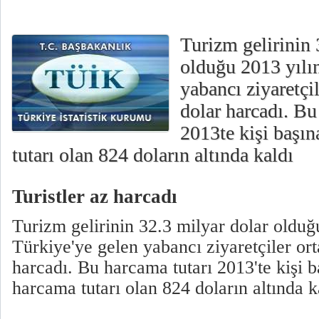
Turizm gelirinin 
olduğu 2013 yılı
yabancı ziyaretçi
dolar harcadı. Bu
2013te kişi başı
tutarı olan 824 doların altında kaldı
Turistler az harcadı
Turizm gelirinin 32.3 milyar dolar olduğ
Türkiye'ye gelen yabancı ziyaretçiler or
harcadı. Bu harcama tutarı 2013'te kişi 
harcama tutarı olan 824 doların altında 