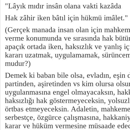
"Lâyık mıdır insân olana vakti kazâda
Hak zâhir iken bâtıl için hükmü imâlet."
(Gerçek manada insan olan için mahkem
verme konumunda ve sırasında hak bütün d
apaçık ortada iken, haksızlık ve yanlış i
kararı uzatmak, uygulamamak, sürünce
mudur?)
Demek ki baban bile olsa, evladın, eşin 
partinden, aşiretinden vs kim olursa olsu
uygulanmasına engel olmayacaksın, hakk
haksızlığı hak göstermeyeceksin, yolsuz
örtbas etmeyeceksin. Adaletin, mahkem
serbestçe, özgürce çalışmasına, hakkani
karar ve hüküm vermesine müsaade edec