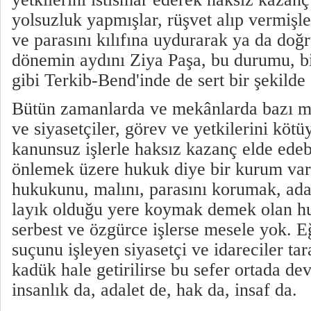
yolsuzluk yapmışlar, rüşvet alıp vermişle
ve parasını kılıfına uydurarak ya da doğ
dönemin aydını Ziya Paşa, bu durumu, bi
gibi Terkib-Bend'inde de sert bir şekilde e
Bütün zamanlarda ve mekânlarda bazı me
ve siyasetçiler, görev ve yetkilerini kötü
kanunsuz işlerle haksız kazanç elde edeb
önlemek üzere hukuk diye bir kurum vard
hukukunu, malını, parasını korumak, ada
layık olduğu yere koymak demek olan h
serbest ve özgürce işlerse mesele yok. 
suçunu işleyen siyasetçi ve idareciler tar
kadük hale getirilirse bu sefer ortada de
insanlık da, adalet de, hak da, insaf da.