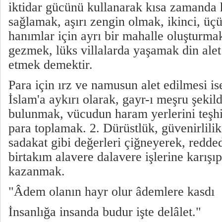
iktidar gücünü kullanarak kısa zamanda 
sağlamak, aşırı zengin olmak, ikinci, ü
hanımlar için ayrı bir mahalle oluşturma
gezmek, lüks villalarda yaşamak din alet
etmek demektir.
Para için ırz ve namusun alet edilmesi ise
İslam'a aykırı olarak, gayr-ı meşru şekild
bulunmak, vücudun haram yerlerini teşhi
para toplamak. 2. Dürüstlük, güvenirlili
sadakat gibi değerleri çiğneyerek, redde
birtakım alavere dalavere işlerine karışı
kazanmak.
"Âdem olanın hayr olur âdemlere kasdı
İnsanlığa insanda budur işte delâlet."