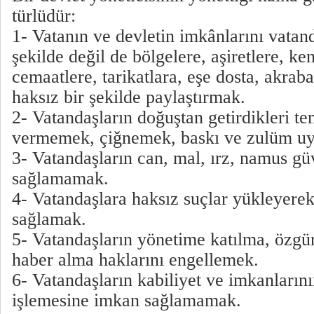
türlüdür:
1- Vatanın ve devletin imkânlarını vatand
şekilde değil de bölgelere, aşiretlere, ken
cemaatlere, tarikatlara, eşe dosta, akrab
haksız bir şekilde paylaştırmak.
2- Vatandaşların doğuştan getirdikleri te
vermemek, çiğnemek, baskı ve zulüm u
3- Vatandaşların can, mal, ırz, namus gü
sağlamamak.
4- Vatandaşlara haksız suçlar yükleyerek
sağlamak.
5- Vatandaşların yönetime katılma, özgü
haber alma haklarını engellemek.
6- Vatandaşların kabiliyet ve imkanların
işlemesine imkan sağlamamak.