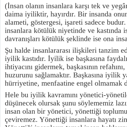
(İnsan olanın insanlara karşı tek ve yegân
daima iyiliktir, hayırdır. Bir insanda on
alameti, göstergesi, işareti sadece budur
insanlara kötülük niyetinde ve kastında i
davranışları kötülük şeklinde ise ona in
Şu halde insanlararası ilişkileri tanzim e
iyilik kastıdır. İyilik ise başkasına fayda
ihtiyacını gidermek, başkasının refahını
huzurunu sağlamaktır. Başkasına iyilik
hürriyetine, menfaatine engel olmamak 
Hele bu iyilik kavramını yönetici-yöneti
düşünecek olursak şunu söylememiz laz
insan olan bir yönetici, yönettiği toplu
çeviremez. Yönettiği insanlara hayatı z