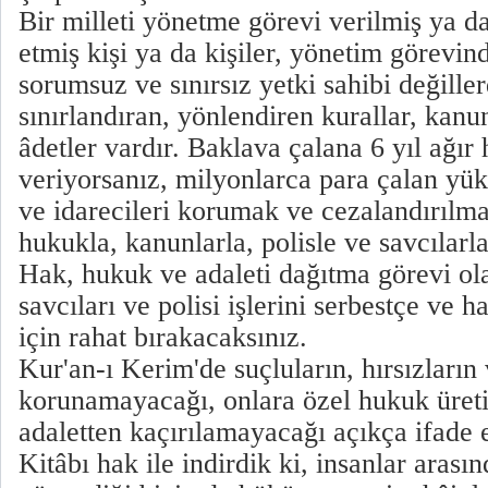
Bir milleti yönetme görevi verilmiş ya da
etmiş kişi ya da kişiler, yönetim görevi
sorumsuz ve sınırsız yetki sahibi değiller
sınırlandıran, yönlendiren kurallar, kanunl
âdetler vardır. Baklava çalana 6 yıl ağır 
veriyorsanız, milyonlarca para çalan yük
ve idarecileri korumak ve cezalandırılma
hukukla, kanunlarla, polisle ve savcılar
Hak, hukuk ve adaleti dağıtma görevi ol
savcıları ve polisi işlerini serbestçe ve 
için rahat bırakacaksınız.
Kur'an-ı Kerim'de suçluların, hırsızların
korunamayacağı, onlara özel hukuk üret
adaletten kaçırılamayacağı açıkça ifade e
Kitâbı hak ile indirdik ki, insanlar arası