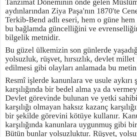
Tanzimat Döneminin önde gelen Müslüma
aydınlarından Ziya Paşa'nın 1870'te Cen
Terkib-Bend adlı eseri, hem o güne hem
bu bağlamda güncelliğini ve evrenselliği
bilgelik metnidir.
Bu güzel ülkemizin son günlerde yaşadığı
yolsuzluk, rüşvet, hırsızlık, devlet millet
edilmesi gibi olayları anlamada bu metin 
Resmî işlerde kanunlara ve usule aykırı 
karşılığında bir bedel alma ya da vermey
Devlet görevinde bulunan ve yetki sahibi
karşılığı olmayan haksız kazanç karşılığ
bir şekilde görevini kötüye kullanır. Kan
karşılığında kanunlara uygunmuş gibi bi
Bütün bunlar yolsuzluktur. Rüşvet, yols