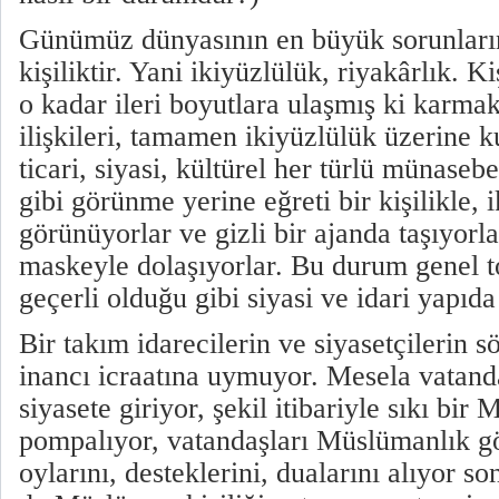
Günümüz dünyasının en büyük sorunlarınd
kişiliktir. Yani ikiyüzlülük, riyakârlık. K
o kadar ileri boyutlara ulaşmış ki karma
ilişkileri, tamamen ikiyüzlülük üzerine 
ticari, siyasi, kültürel her türlü münaseb
gibi görünme yerine eğreti bir kişilikle, i
görünüyorlar ve gizli bir ajanda taşıyorl
maskeyle dolaşıyorlar. Bu durum genel 
geçerli olduğu gibi siyasi ve idari yapı
Bir takım idarecilerin ve siyasetçilerin s
inancı icraatına uymuyor. Mesela vatand
siyasete giriyor, şekil itibariyle sıkı bi
pompalıyor, vatandaşları Müslümanlık gö
oylarını, desteklerini, dualarını alıyor s