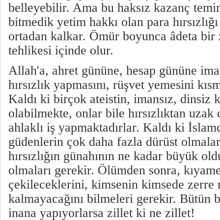
belleyebilir. Ama bu haksız kazanç temin
bitmedik yetim hakkı olan para hırsızlığı 
ortadan kalkar. Ömür boyunca âdeta bir
tehlikesi içinde olur.
Allah'a, ahret gününe, hesap gününe ima
hırsızlık yapmasını, rüşvet yemesini kıs
Kaldı ki birçok ateistin, imansız, dinsiz k
olabilmekte, onlar bile hırsızlıktan uzak
ahlaklı iş yapmaktadırlar. Kaldı ki İslam
güdenlerin çok daha fazla dürüst olmalar
hırsızlığın günahının ne kadar büyük ol
olmaları gerekir. Ölümden sonra, kıyame
çekileceklerini, kimsenin kimsede zerre
kalmayacağını bilmeleri gerekir. Bütün bu
inana yapıyorlarsa zillet ki ne zillet!