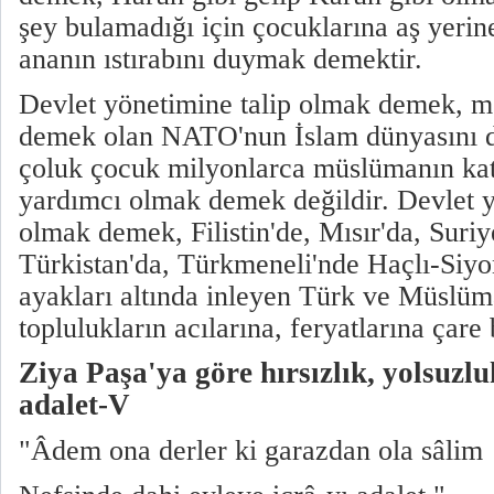
şey bulamadığı için çocuklarına aş yerin
ananın ıstırabını duymak demektir.
Devlet yönetimine talip olmak demek, m
demek olan NATO'nun İslam dünyasını 
çoluk çocuk milyonlarca müslümanın kat
yardımcı olmak demek değildir. Devlet y
olmak demek, Filistin'de, Mısır'da, Suri
Türkistan'da, Türkmeneli'nde Haçlı-Siyon
ayakları altında inleyen Türk ve Müsl
toplulukların acılarına, feryatlarına çar
Ziya Paşa'ya göre hırsızlık, yolsuzl
adalet-V
"Âdem ona derler ki garazdan ola sâlim