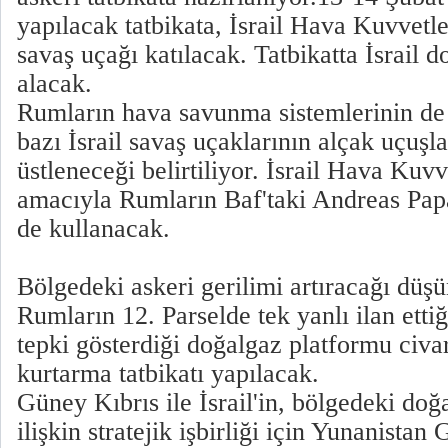
yapılacak tatbikata, İsrail Hava Kuvvetler
savaş uçağı katılacak. Tatbikatta İsrail 
alacak.
Rumların hava savunma sistemlerinin de 
bazı İsrail savaş uçaklarının alçak uçuşl
üstleneceği belirtiliyor. İsrail Hava Kuvv
amacıyla Rumların Baf'taki Andreas Pa
de kullanacak.
Bölgedeki askeri gerilimi artıracağı düşü
Rumların 12. Parselde tek yanlı ilan ettiğ
tepki gösterdiği doğalgaz platformu civ
kurtarma tatbikatı yapılacak.
Güney Kıbrıs ile İsrail'in, bölgedeki doğ
ilişkin stratejik işbirliği için Yunanistan