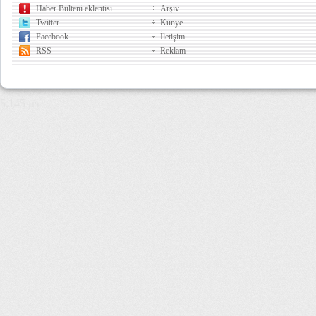
Haber Bülteni eklentisi
Arşiv
Twitter
Künye
Facebook
İletişim
RSS
Reklam
5,145 µs