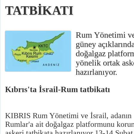
TATBİKATI
Rum Yönetimi ve 
güney açıklarında
doğalgaz platfo
yönelik ortak aske
hazırlanıyor.
Kıbrıs'ta İsrail-Rum tatbikatı
KIBRIS Rum Yönetimi ve İsrail, adanın 
Rumlar'a ait doğalgaz platformunu koru
askeri tatbikata hazırlanıyor.13-14 Şubat