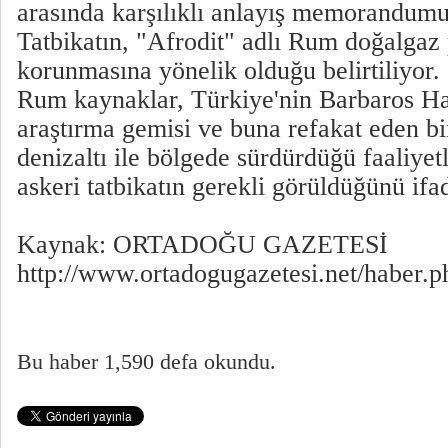
arasında karşılıklı anlayış memorandumu
Tatbikatın, "Afrodit" adlı Rum doğalgaz
korunmasına yönelik olduğu belirtiliyor.
Rum kaynaklar, Türkiye'nin Barbaros Ha
araştırma gemisi ve buna refakat eden bir
denizaltı ile bölgede sürdürdüğü faaliyet
askeri tatbikatın gerekli görüldüğünü ifa
Kaynak: ORTADOĞU GAZETESİ
http://www.ortadogugazetesi.net/haber.
Bu haber 1,590 defa okundu.