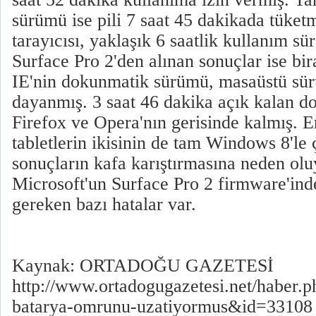
sürümü ise pili 7 saat 45 dakikada tüket
tarayıcısı, yaklaşık 6 saatlik kullanım sü
Surface Pro 2'den alınan sonuçlar ise bira
IE'nin dokunmatik sürümü, masaüstü sür
dayanmış. 3 saat 46 dakika açık kalan 
Firefox ve Opera'nın gerisinde kalmış. 
tabletlerin ikisinin de tam Windows 8'le 
sonuçların kafa karıştırmasına neden olu
Microsoft'un Surface Pro 2 firmware'ind
gereken bazı hatalar var.
Kaynak: ORTADOĞU GAZETESİ
http://www.ortadogugazetesi.net/haber.
batarya-omrunu-uzatiyormus&id=33108