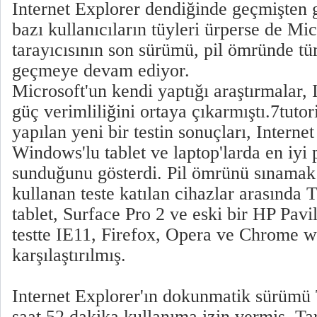
Internet Explorer dendiğinde geçmişten g
bazı kullanıcıların tüyleri ürperse de Mic
tarayıcısının son sürümü, pil ömründe tü
geçmeye devam ediyor.
Microsoft'un kendi yaptığı araştırmalar, 
güç verimliliğini ortaya çıkarmıştı.7tutor
yapılan yeni bir testin sonuçları, Internet
Windows'lu tablet ve laptop'larda en iyi
sunduğunu gösterdi. Pil ömrünü sınamak 
kullanan teste katılan cihazlar arasında
tablet, Surface Pro 2 ve eski bir HP Pavi
testte IE11, Firefox, Opera ve Chrome we
karşılaştırılmış.
Internet Explorer'ın dokunmatik sürümü
saat 52 dakika kullanıma izin vermiş. Ta