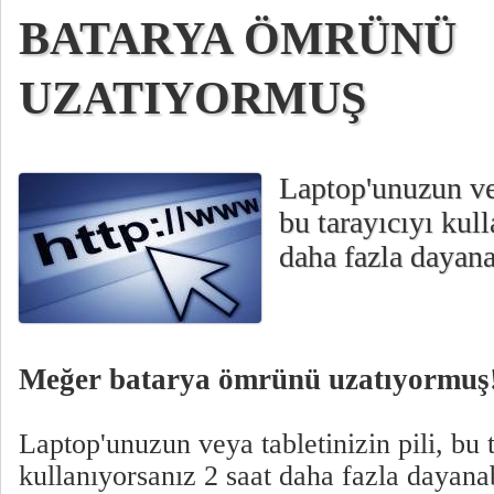
BATARYA ÖMRÜNÜ
UZATIYORMUŞ
Laptop'unuzun vey
bu tarayıcıyı kull
daha fazla dayanab
Meğer batarya ömrünü uzatıyormuş
Laptop'unuzun veya tabletinizin pili, bu 
kullanıyorsanız 2 saat daha fazla dayanab