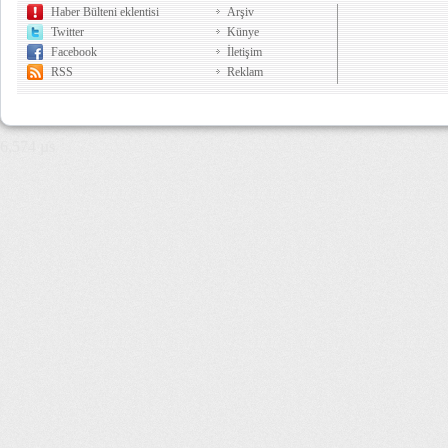
Haber Bülteni eklentisi
Arşiv
Twitter
Künye
Facebook
İletişim
RSS
Reklam
6,574 µs