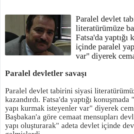
Paralel devlet tab
literatürümüze b
Fatsa'da yaptığı
içinde paralel ya
var" diyerek cema
Paralel devletler savaşı
Paralel devlet tabirini siyasi literatürü
kazandırdı. Fatsa'da yaptığı konuşmada "
yapı kurmak isteyenler var" diyerek cema
Başbakan'a göre cemaat mensupları devlet
yapı oluşturarak" adeta devlet içinde dev