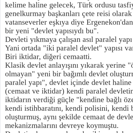
kelime haline gelecek, Türk ordusu tasfi
genelkurmay başkanları çete reisi olarak
vatanseverler eşkıya diye Ergenekon'd
bir yeni "devlet yapısıydı bu".
Devleti yıkmaya çalışan asıl paralel yap
Yani ortada "iki paralel devlet" yapısı va
Biri iktidar, diğeri cemaatti.
Klasik devlet anlayışını yıkarak yerine "
olmayan" yeni bir bağımlı devlet oluştur
paralel yapı", devlet içinde devlet haline
(cemaat ve iktidar) kendi paralel devlet
iktidarın verdiği güçle "kendine bağlı öz
kendi istihbaratını, kendi polisini, kendi 
oluşturmuş, aynı şekilde cemaat de devle
mekanizmalarını devreye koymuştu.