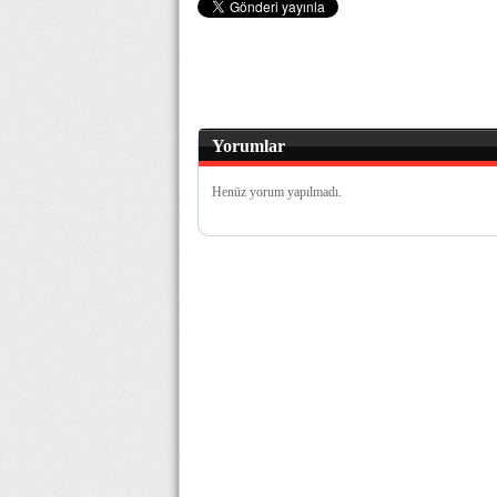
Yorumlar
Henüz yorum yapılmadı.