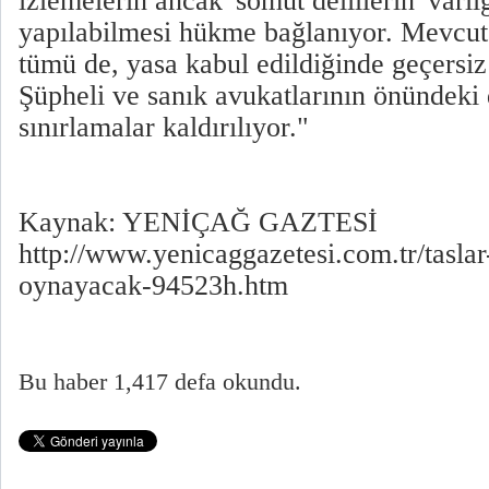
izlemelerin ancak 'somut delillerin' varlı
yapılabilmesi hükme bağlanıyor. Mevcut 
tümü de, yasa kabul edildiğinde geçersiz
Şüpheli ve sanık avukatlarının önündeki 
sınırlamalar kaldırılıyor."
Kaynak: YENİÇAĞ GAZTESİ
http://www.yenicaggazetesi.com.tr/taslar
oynayacak-94523h.htm
Bu haber 1,417 defa okundu.