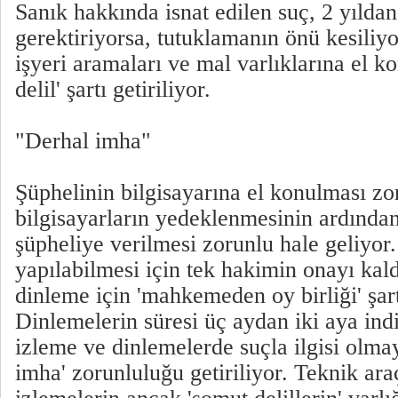
Sanık hakkında isnat edilen suç, 2 yılda
gerektiriyorsa, tutuklamanın önü kesiliyo
işyeri aramaları ve mal varlıklarına el k
delil' şartı getiriliyor.
"Derhal imha"
Şüphelinin bilgisayarına el konulması zorl
bilgisayarların yedeklenmesinin ardından
şüpheliye verilmesi zorunlu hale geliyor
yapılabilmesi için tek hakimin onayı kaldı
dinleme için 'mahkemeden oy birliği' şartı
Dinlemelerin süresi üç aydan iki aya indi
izleme ve dinlemelerde suçla ilgisi olmay
imha' zorunluluğu getiriliyor. Teknik ara