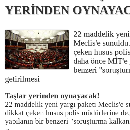
YERİNDEN OYNAYA
22 maddelik yeni 
Meclis'e sunuldu.
çeken husus poli
daha önce MİT'e 
benzeri "soruştu
getirilmesi
Taşlar yerinden oynayacak!
22 maddelik yeni yargı paketi Meclis'e s
dikkat çeken husus polis müdürlerine de
yapılanın bir benzeri "soruşturma kalkanı