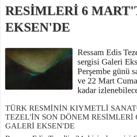
RESİMLERİ 6 MART'
EKSEN'DE
Ressam Edis Tezel
sergisi Galeri Ek
Perşembe günü sa
ve 22 Mart Cumar
kadar izlenebilec
TÜRK RESMİNİN KIYMETLİ SANAT
TEZEL'İN SON DÖNEM RESİMLERİ 
GALERİ EKSEN'DE