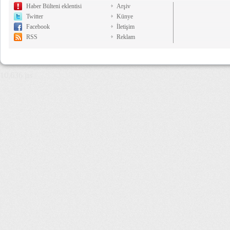
Haber Bülteni eklentisi
Arşiv
Twitter
Künye
Facebook
İletişim
RSS
Reklam
10,636 µs