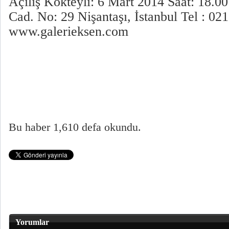
Açılış Kokteyli: 6 Mart 2014 Saat: 18.0
Cad. No: 29 Nişantaşı, İstanbul Tel : 02
www.galerieksen.com
Bu haber 1,610 defa okundu.
Yorumlar