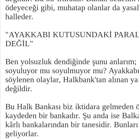
ödeyeceği gibi, muhatap olanlar da yasal
halleder.
"AYAKKABI KUTUSUNDAKİ PARA
DEĞİL"
Ben yolsuzluk dendiğinde şunu anlarım; 
soyuluyor mu soyulmuyor mu? Ayakkabı 
söylenen olaylar, Halkbank'tan alınan ya
değildir.
Bu Halk Bankası biz iktidara gelmeden ö
kaydeden bir bankadır. Şu anda ise Balka
kârlı bankalarından bir tanesidir. Bunla
geliyorlar.