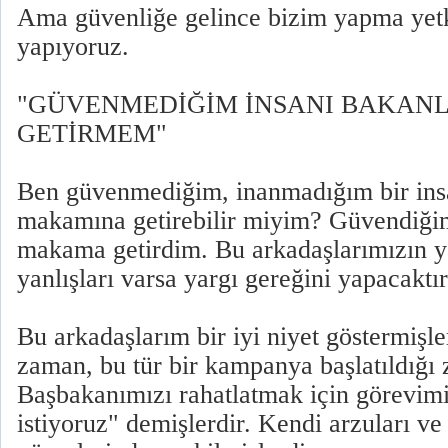
Ama güvenliğe gelince bizim yapma yetk
yapıyoruz.
"GÜVENMEDİĞİM İNSANI BAKAN
GETİRMEM"
Ben güvenmediğim, inanmadığım bir ins
makamına getirebilir miyim? Güvendiğim
makama getirdim. Bu arkadaşlarımızın ya
yanlışları varsa yargı gereğini yapacaktır
Bu arkadaşlarım bir iyi niyet göstermişler
zaman, bu tür bir kampanya başlatıldığı
Başbakanımızı rahatlatmak için görevimi
istiyoruz" demişlerdir. Kendi arzuları ve 