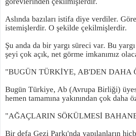
görevlerinden çekilmişlerdir.
Aslında bazıları istifa diye verdiler. Gör
istemişlerdir. O şekilde çekilmişlerdir.
Şu anda da bir yargı süreci var. Bu yargı
şeyi çok açık, net görme imkanımız olac
"BUGÜN TÜRKİYE, AB'DEN DAHA
Bugün Türkiye, Ab (Avrupa Birliği) üye
hemen tamamına yakınından çok daha ö
"AĞAÇLARIN SÖKÜLMESİ BAHAN
Bir defa Gezi Parkı'nda yapılanların hiçbi