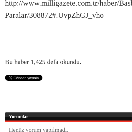
http://www.milligazete.com.tr/haber/B
Paralar/308872#.UvpZhGJ_vho
Bu haber 1,425 defa okundu.
Yorumlar
Henüz yorum yapılmadı.