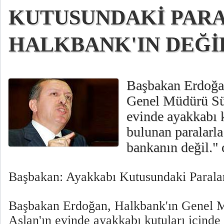
KUTUSUNDAKİ PAR
HALKBANK'IN DEĞİL
Başbakan Erdoğa
Genel Müdürü Sü
evinde ayakkabı k
bulunan paralarla 
bankanın değil." 
Başbakan: Ayakkabı Kutusundaki Paralar
Başbakan Erdoğan, Halkbank'ın Genel
Aslan'ın evinde ayakkabı kutuları içinde