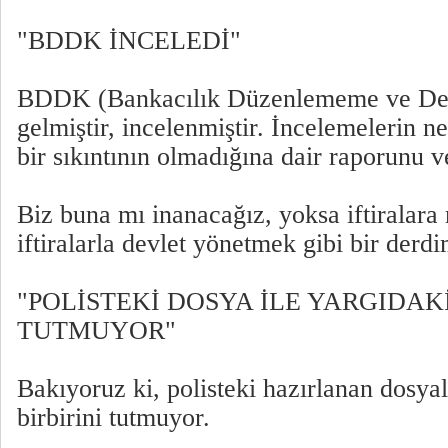
"BDDK İNCELEDİ"
BDDK (Bankacılık Düzenlememe ve De
gelmiştir, incelenmiştir. İncelemelerin n
bir sıkıntının olmadığına dair raporunu v
Biz buna mı inanacağız, yoksa iftiralara
iftiralarla devlet yönetmek gibi bir derdi
"POLİSTEKİ DOSYA İLE YARGIDAKİ
TUTMUYOR"
Bakıyoruz ki, polisteki hazırlanan dosyal
birbirini tutmuyor.