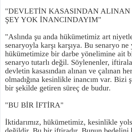
"DEVLETİN KASASINDAN ALINAN 
ŞEY YOK İNANCINDAYIM"
"Aslında şu anda hükümetimiz art niyetle
senaryoyla karşı karşıya. Bu senaryo ne 
hükümetimize bir darbe yönelimine ait b
senaryo tutarlı değil. Söylenenler, iftirala
devletin kasasından alınan ve çalınan he
olmadığına kesinlikle inancım var. Bizi ş
bir şekilde getiren süreç de budur.
"BU BİR İFTİRA"
İktidarımız, hükümetimiz, kesinlikle yol
değildir. Bu bir iftiradır. Bunun bedelini 