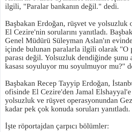
ilgili, "Paralar bankanın değil." dedi.
Başbakan Erdoğan, rüşvet ve yolsuzluk o
El Cezire'nin sorularını yanıtladı. Başba
Genel Müdürü Süleyman Aslan'ın evinde
içinde bulunan paralarla ilgili olarak ''O
parası değil. Yolsuzluk dendiğinde şunu 
kasası soyuluyor mu soyulmuyor mu?'' d
Başbakan Recep Tayyip Erdoğan, İstanb
ofisinde El Cezire'den Jamal Elshayyal'
yolsuzluk ve rüşvet operasyonundan Gez
kadar pek çok konuda soruları yanıtladı.
İşte röportajdan çarpıcı bölümler: