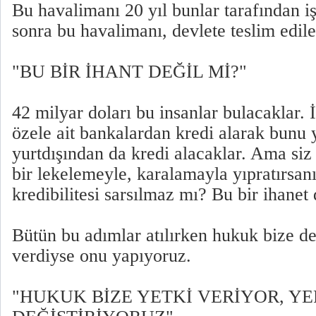
Bu havalimanı 20 yıl bunlar tarafından iş
sonra bu havalimanı, devlete teslim edil
"BU BİR İHANT DEĞİL Mİ?"
42 milyar doları bu insanlar bulacaklar. İ
özele ait bankalardan kredi alarak bunu 
yurtdışından da kredi alacaklar. Ama siz 
bir lekelemeyle, karalamayla yıpratırsanı
kredibilitesi sarsılmaz mı? Bu bir ihanet
Bütün bu adımlar atılırken hukuk bize de
verdiyse onu yapıyoruz.
"HUKUK BİZE YETKİ VERİYOR, YE