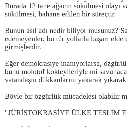
Burada 12 tane ağacın sökülmesi olayı va
sökülmesi, bahane edilen bir süreçtir.
Bunun asıl adı nedir biliyor musunuz? Sa
edemeyenler, bu tür yollarla başarı elde
girmişlerdir.
Eğer demokrasiye inanıyorlarsa, özgürlü
bunu molotof kokteylleriyle mi savunac
vatandaşın dükkanlarını yakarak yıkarak
Böyle bir özgürlük mücadelesi olabilir m
"JÜRİSTOKRASİYE ÜLKE TESLİM 