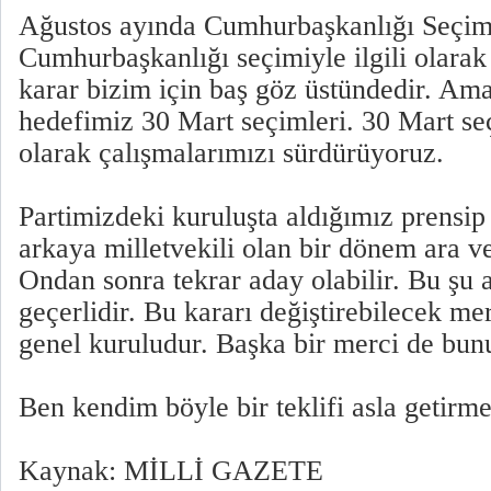
Ağustos ayında Cumhurbaşkanlığı Seçimi
Cumhurbaşkanlığı seçimiyle ilgili olarak
karar bizim için baş göz üstündedir. Am
hedefimiz 30 Mart seçimleri. 30 Mart se
olarak çalışmalarımızı sürdürüyoruz.
Partimizdeki kuruluşta aldığımız prensi
arkaya milletvekili olan bir dönem ara 
Ondan sonra tekrar aday olabilir. Bu şu 
geçerlidir. Bu kararı değiştirebilecek me
genel kuruludur. Başka bir merci de bun
Ben kendim böyle bir teklifi asla getirm
Kaynak: MİLLİ GAZETE