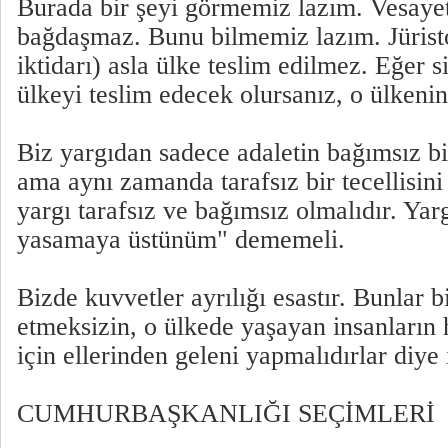
Burada bir şeyi görmemiz lazım. Vesaye
bağdaşmaz. Bunu bilmemiz lazım. Jüristo
iktidarı) asla ülke teslim edilmez. Eğer s
ülkeyi teslim edecek olursanız, o ülkenin
Biz yargıdan sadece adaletin bağımsız bir 
ama aynı zamanda tarafsız bir tecellisin
yargı tarafsız ve bağımsız olmalıdır. Ya
yasamaya üstünüm" dememeli.
Bizde kuvvetler ayrılığı esastır. Bunlar 
etmeksizin, o ülkede yaşayan insanların
için ellerinden geleni yapmalıdırlar diye
CUMHURBAŞKANLIĞI SEÇİMLERİ