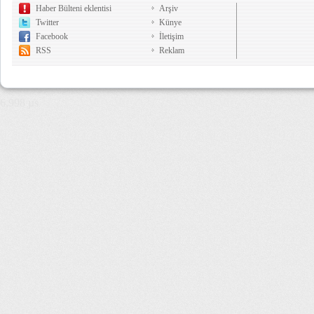
Haber Bülteni eklentisi
Arşiv
Twitter
Künye
Facebook
İletişim
RSS
Reklam
6,998 µs