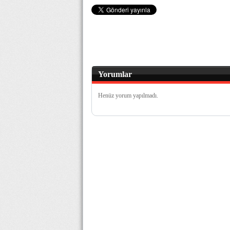
Yorumlar
Henüz yorum yapılmadı.