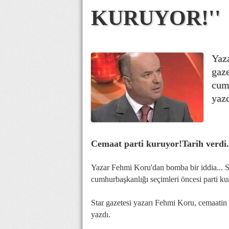
KURUYOR!''
Yaza
gaze
cumh
yazd
Cemaat parti kuruyor!Tarih verdi.
Yazar Fehmi Koru'dan bomba bir iddia... S
cumhurbaşkanlığı seçimleri öncesi parti ku
Star gazetesi yazarı Fehmi Koru, cemaatin 
yazdı.