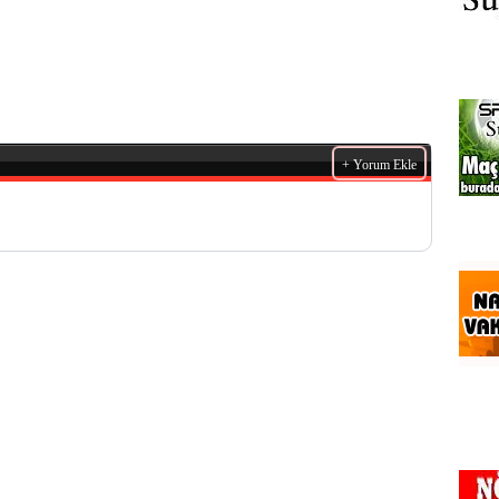
+ Yorum Ekle