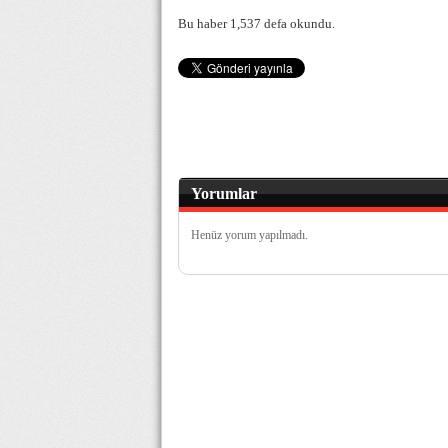
Bu haber 1,537 defa okundu.
Yorumlar
Henüz yorum yapılmadı.