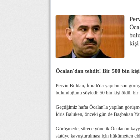
Per
Öca
bulu
kişi
Öcalan'dan tehdit! Bir 500 bin kiş
Pervin Buldan, İmralı'da yapılan son gör
bulunduğunu söyledi: 50 bin kişi öldü, bir
Geçtiğimiz hafta Öcalan'la yapılan görüş
İdris Baluken, önceki gün de Başbakan Yard
Görüşmede, sürece yönelik Öcalan'ın kaygı 
statüye kavuşturulması için hükümetten cidd