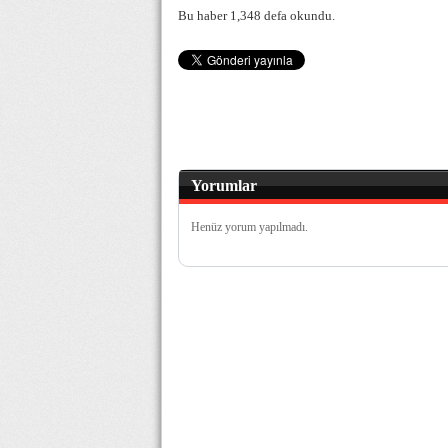
Bu haber 1,348 defa okundu.
Yorumlar
Henüz yorum yapılmadı.