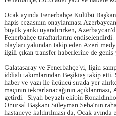
Ocak ayında Fenerbahçe Kulübü Başkanı
hapis cezasının onaylanması Azerbayca
büyük yankı uyandırırken, Azerbaycan'd
Fenerbahçe taraftarlarını endişelendirdi
olayları yakından takip eden Azeri medy
ilgili çıkan transfer haberlerine de geniş 
Galatasaray ve Fenerbahçe'yi, ligin şam
iddialı takımlarından Beşiktaş takip etti.
haber ve yazı ile üçüncü sırada yer alır
maçının tekrarlanacağının açıklanması, 
getirdi. Siyah beyazlı ekibin Ronaldinho 
Onursal Başkanı Süleyman Seba'nın raha
hastaneye kaldırılması da, Ocak ayında 