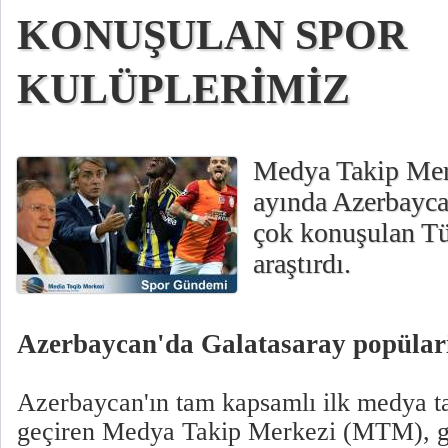
KONUŞULAN SPOR
KULÜPLERİMİZ
Medya Takip Me
ayında Azerbayc
çok konuşulan Tü
araştırdı.
Azerbaycan'da Galatasaray popülarit
Azerbaycan'ın tam kapsamlı ilk medya ta
geçiren Medya Takip Merkezi (MTM), ge