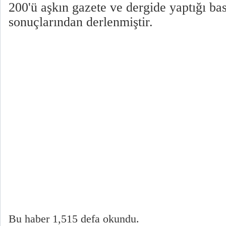
200'ü aşkın gazete ve dergide yaptığı bas
sonuçlarından derlenmiştir.
Bu haber 1,515 defa okundu.