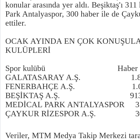
konular arasında yer aldı. Beşiktaş'ı 311
Park Antalyaspor, 300 haber ile de Çayk
ettiler.
OCAK AYINDA EN ÇOK KONUŞULA
KULÜPLERİ
Spor kulübü Haber say
GALATASARAY A.Ş. 1.8
FENERBAHÇE A.Ş. 1.0
BEŞİKTAŞ A.Ş. 91
MEDİCAL PARK ANTALYASPOR 3
ÇAYKUR RİZESPOR A.Ş. 3
Veriler, MTM Medya Takip Merkezi tar