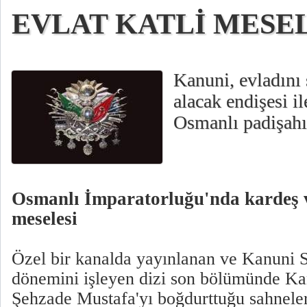
EVLAT KATLİ MESE
Kanuni, evladını 
alacak endişesi il
Osmanlı padişahı 
Osmanlı İmparatorluğu'nda kardeş ve
meselesi
Özel bir kanalda yayınlanan ve Kanuni 
dönemini işleyen dizi son bölümünde Kan
Şehzade Mustafa'yı boğdurttuğu sahneler