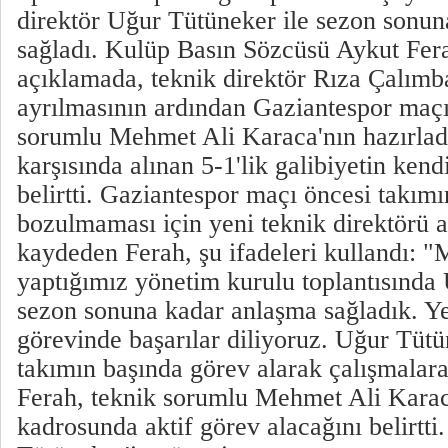
direktör Uğur Tütüneker ile sezon sonu
sağladı. Kulüp Basın Sözcüsü Aykut Ferah
açıklamada, teknik direktör Rıza Çalımb
ayrılmasının ardından Gaziantespor maçı
sorumlu Mehmet Ali Karaca'nın hazırlad
karşısında alınan 5-1'lik galibiyetin kendi
belirtti. Gaziantespor maçı öncesi takı
bozulmaması için yeni teknik direktörü a
kaydeden Ferah, şu ifadeleri kullandı: 
yaptığımız yönetim kurulu toplantısında
sezon sonuna kadar anlaşma sağladık. Y
görevinde başarılar diliyoruz. Uğur Tütü
takımın başında görev alarak çalışmalara
Ferah, teknik sorumlu Mehmet Ali Karac
kadrosunda aktif görev alacağını belirtti.