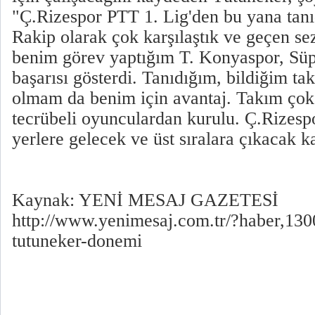
"Ç.Rizespor PTT 1. Lig'den bu yana tanı
Rakip olarak çok karşılaştık ve geçen se
benim görev yaptığım T. Konyaspor, Süp
başarısı gösterdi. Tanıdığım, bildiğim t
olmam da benim için avantaj. Takım çok k
tecrübeli oyunculardan kurulu. Ç.Rizespo
yerlere gelecek ve üst sıralara çıkacak k
Kaynak: YENİ MESAJ GAZETESİ
http://www.yenimesaj.com.tr/?haber,130
tutuneker-donemi