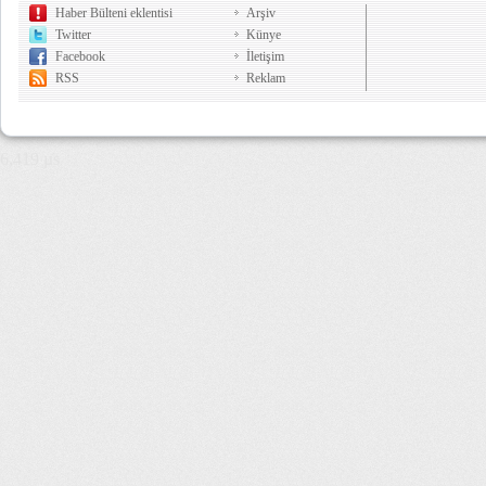
Haber Bülteni eklentisi
Arşiv
Twitter
Künye
Facebook
İletişim
RSS
Reklam
6,419 µs