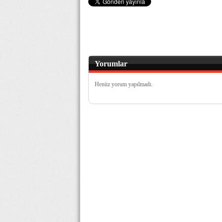
Yorumlar
Henüz yorum yapılmadı.