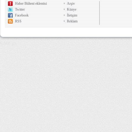
Haber Bülteni eklentisi
Arşiv
Twitter
Künye
Facebook
İletişim
RSS
Reklam
6,668 µs