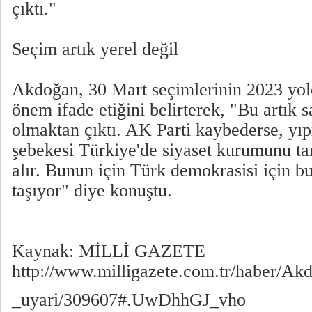
çıktı."
Seçim artık yerel değil
Akdoğan, 30 Mart seçimlerinin 2023 yo
önem ifade etiğini belirterek, "Bu artık 
olmaktan çıktı. AK Parti kaybederse, yıp
şebekesi Türkiye'de siyaset kurumunu ta
alır. Bunun için Türk demokrasisi için 
taşıyor" diye konuştu.
Kaynak: MİLLİ GAZETE
http://www.milligazete.com.tr/haber/A
_uyari/309607#.UwDhhGJ_vho