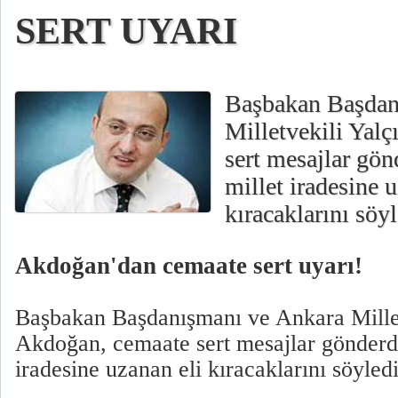
SERT UYARI
Başbakan Başdan
Milletvekili Yal
sert mesajlar gö
millet iradesine 
kıracaklarını söyl
Akdoğan'dan cemaate sert uyarı!
Başbakan Başdanışmanı ve Ankara Millet
Akdoğan, cemaate sert mesajlar gönderd
iradesine uzanan eli kıracaklarını söyledi