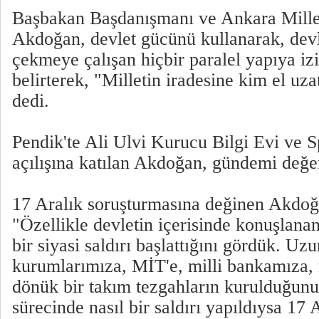
Başbakan Başdanışmanı ve Ankara Millet
Akdoğan, devlet gücünü kullanarak, dev
çekmeye çalışan hiçbir paralel yapıya iz
belirterek, "Milletin iradesine kim el uzat
dedi.
Pendik'te Ali Ulvi Kurucu Bilgi Evi ve 
açılışına katılan Akdoğan, gündemi değer
17 Aralık soruşturmasına değinen Akdoğ
"Özellikle devletin içerisinde konuşlanan
bir siyasi saldırı başlattığını gördük. Uzu
kurumlarımıza, MİT'e, milli bankamıza,
dönük bir takım tezgahların kurulduğun
sürecinde nasıl bir saldırı yapıldıysa 17 