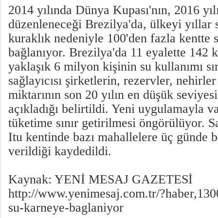
2014 yılında Dünya Kupası'nın, 2016 yıl
düzenleneceği Brezilya'da, ülkeyi yıllar
kuraklık nedeniyle 100'den fazla kentte 
bağlanıyor. Brezilya'da 11 eyalette 142 
yaklaşık 6 milyon kişinin su kullanımı sın
sağlayıcısı şirketlerin, rezervler, nehirle
miktarının son 20 yılın en düşük seviye
açıkladığı belirtildi. Yeni uygulamayla v
tüketime sınır getirilmesi öngörülüyor. 
Itu kentinde bazı mahallelere üç günde b
verildiği kaydedildi.
Kaynak: YENİ MESAJ GAZETESİ
http://www.yenimesaj.com.tr/?haber,130
su-karneye-baglaniyor