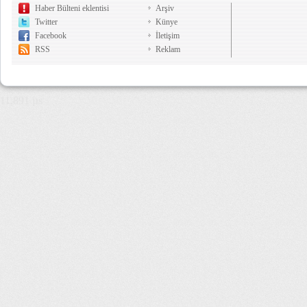
Haber Bülteni eklentisi
Arşiv
Twitter
Künye
Facebook
İletişim
RSS
Reklam
11,891 µs