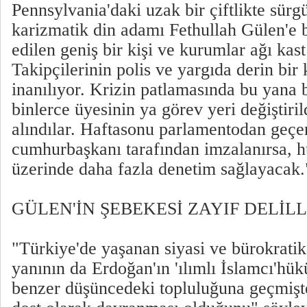
Pennsylvania'daki uzak bir çiftlikte sür
karizmatik din adamı Fethullah Gülen'e b
edilen geniş bir kişi ve kurumlar ağı kast
Takipçilerinin polis ve yargıda derin bir
inanılıyor. Krizin patlamasında bu yana
binlerce üyesinin ya görev yeri değiştiri
alındılar. Haftasonu parlamentodan geçen
cumhurbaşkanı tarafından imzalanırsa, 
üzerinde daha fazla denetim sağlayacak.
GÜLEN'İN ŞEBEKESİ ZAYIF DELİL
"Türkiye'de yaşanan siyasi ve bürokratik
yanının da Erdoğan'ın 'ılımlı İslamcı'hü
benzer düşüncedeki topluluğuna geçmişt