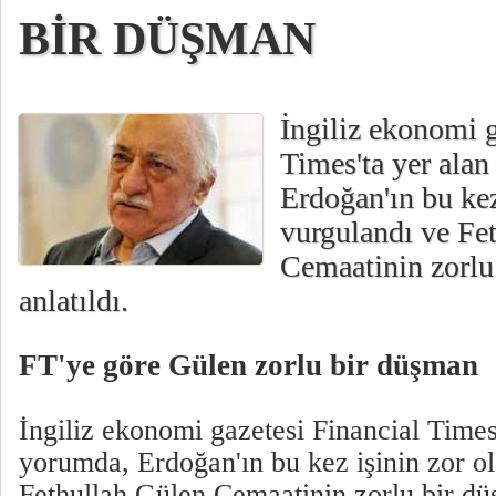
BİR DÜŞMAN
İngiliz ekonomi g
Times'ta yer alan
Erdoğan'ın bu kez
vurgulandı ve Fe
Cemaatinin zorlu
anlatıldı.
FT'ye göre Gülen zorlu bir düşman
İngiliz ekonomi gazetesi Financial Times'
yorumda, Erdoğan'ın bu kez işinin zor o
Fethullah Gülen Cemaatinin zorlu bir d