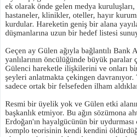
ek olarak önde gelen medya kuruluşları, b
hastaneler, klinikler, oteller, hayır kuru
kurdular. Hareketin geniş bir alana yayıl
düşmanlarına uzun bir hedef listesi sunu
Geçen ay Gülen ağıyla bağlantılı Bank 
yanlılarının öncülüğünde büyük paralar ç
Gülenci hareketle ilişkilerini ve onları b
şeyleri anlatmakta çekingen davranıyor. 
sadece ortak bir felsefeden ilham aldıkla
Resmi bir üyelik yok ve Gülen etki alanı
başkanlık etmiyor. Bu ağın sözümona aht
Erdoğan'ın hayalgücünün bir uydurması d
komplo teorisinin kendi kendini öldürdüğ