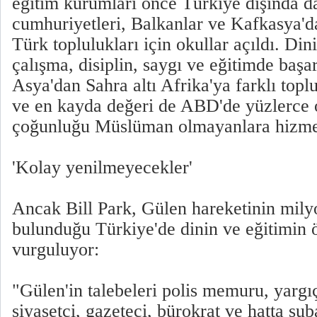
eğitim kurumları önce Türkiye dışında d
cumhuriyetleri, Balkanlar ve Kafkasya'd
Türk toplulukları için okullar açıldı. Din
çalışma, disiplin, saygı ve eğitimde başa
Asya'dan Sahra altı Afrika'ya farklı toplu
ve en kayda değeri de ABD'de yüzlerce
çoğunluğu Müslüman olmayanlara hizme
'Kolay yenilmeyecekler'
Ancak Bill Park, Gülen hareketinin milyo
bulunduğu Türkiye'de dinin ve eğitimin ö
vurguluyor:
"Gülen'in talebeleri polis memuru, yargı
siyasetçi, gazeteci, bürokrat ve hatta sub