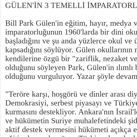
GÜLEN'İN 3 TEMELLİ İMPARATOR
Bill Park Gülen'in eğitim, hayır, medya v
imparatorluğunun 1960'larda bir dini oku
başladığını ve şu anda yüzlerce okul ve ü
kapsadığını söylüyor. Gülen okullarının
kendilerine özgü bir "zariflik, nezaket 
olduğunu söyleyen Park, Gülen'in ılımlı 
olduğunu vurguluyor. Yazar şöyle devam
"Teröre karşı, hoşgörü ve dinler arası di
Demokrasiyi, serbest piyasayı ve Türkiye'
kurmasını destekliyor. Ankara'nın İsrail'
ve hükümetin Suriye muhalefetindeki şidd
aktif destek vermesini hükümeti açıkça e