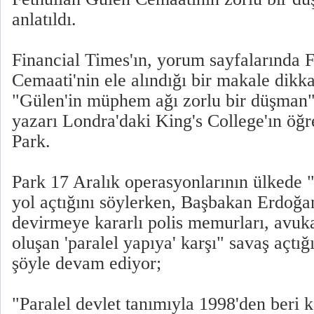
anlatıldı.
Financial Times'ın, yorum sayfalarında 
Cemaati'nin ele alındığı bir makale dikka
"Gülen'in müphem ağı zorlu bir düşman"
yazarı Londra'daki King's College'ın öğr
Park.
Park 17 Aralık operasyonlarının ülkede "a
yol açtığını söylerken, Başbakan Erdoğa
devirmeye kararlı polis memurları, avuka
oluşan 'paralel yapıya' karşı" savaş açtığı
şöyle devam ediyor;
"Paralel devlet tanımıyla 1998'den beri k