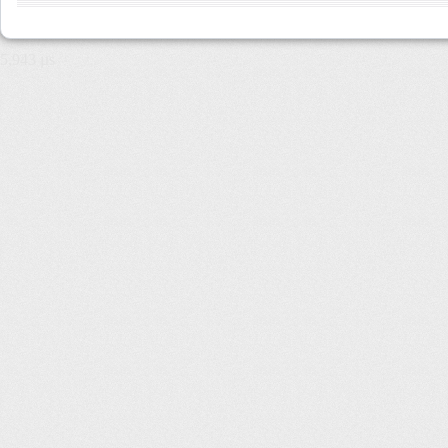
5,943 µs