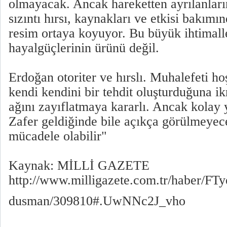
olmayacak. Ancak hareketten ayrılanların
sızıntı hırsı, kaynakları ve etkisi bakım
resim ortaya koyuyor. Bu büyük ihtimal
hayalgüçlerinin ürünü değil.
Erdoğan otoriter ve hırslı. Muhalefeti ho
kendi kendini bir tehdit oluşturduğuna ikn
ağını zayıflatmaya kararlı. Ancak kolay
Zafer geldiğinde bile açıkça görülmeyec
mücadele olabilir"
Kaynak: MİLLİ GAZETE
http://www.milligazete.com.tr/haber/FT
dusman/309810#.UwNNc2J_vho