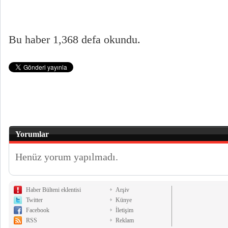
Bu haber 1,368 defa okundu.
Yorumlar
Henüz yorum yapılmadı.
Haber Bülteni eklentisi
Arşiv
Twitter
Künye
Facebook
İletişim
RSS
Reklam