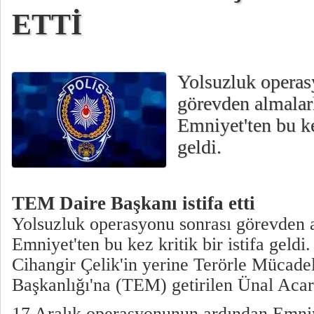
ETTİ
Yolsuzluk operas
görevden almalar
Emniyet'ten bu kez
geldi.
TEM Daire Başkanı istifa etti
Yolsuzluk operasyonu sonrası görevden a
Emniyet'ten bu kez kritik bir istifa geldi
Cihangir Çelik'in yerine Terörle Mücade
Başkanlığı'na (TEM) getirilen Ünal Acar 
17 Aralık operasyonunun ardından Emn