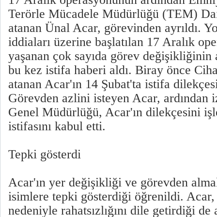
Terörle Mücadele Müdürlüğü (TEM) Dai
atanan Ünal Acar, görevinden ayrıldı. Yo
iddiaları üzerine başlatılan 17 Aralık o
yaşanan çok sayıda görev değişikliğinin
bu kez istifa haberi aldı. Biray önce Ciha
atanan Acar'ın 14 Şubat'ta istifa dilekçes
Görevden azlini isteyen Acar, ardından i
Genel Müdürlüğü, Acar'ın dilekçesini i
istifasını kabul etti.
Tepki gösterdi
Acar'ın yer değişikliği ve görevden almala
isimlere tepki gösterdiği öğrenildi. Acar
nedeniyle rahatsızlığını dile getirdiği de 