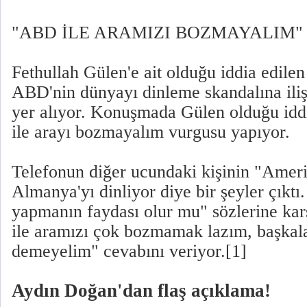
"ABD İLE ARAMIZI BOZMAYALIM"
Fethullah Gülen'e ait olduğu iddia edilen 
ABD'nin dünyayı dinleme skandalına iliş
yer alıyor. Konuşmada Gülen olduğu idd
ile arayı bozmayalım vurgusu yapıyor.
Telefonun diğer ucundaki kişinin "Ameri
Almanya'yı dinliyor diye bir şeyler çıktı
yapmanın faydası olur mu" sözlerine ka
ile aramızı çok bozmamak lazım, başkala
demeyelim" cevabını veriyor.[1]
Aydın Doğan'dan flaş açıklama!