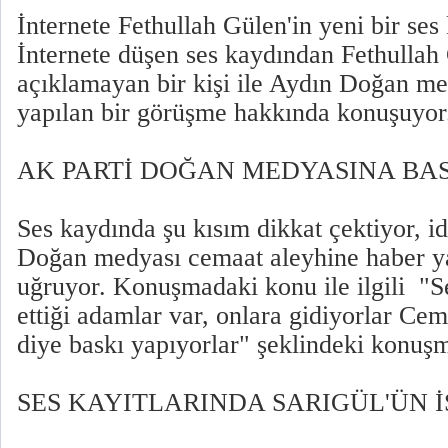
İnternete Fethullah Gülen'in yeni bir ses
İnternete düşen ses kaydından Fethullah
açıklamayan bir kişi ile Aydın Doğan m
yapılan bir görüşme hakkında konuşuyor
AK PARTİ DOĞAN MEDYASINA BAS
Ses kaydında şu kısım dikkat çektiyor, i
Doğan medyası cemaat aleyhine haber ya
uğruyor. Konuşmadaki konu ile ilgili "S
ettiği adamlar var, onlara gidiyorlar Ce
diye baskı yapıyorlar" şeklindeki konuşm
SES KAYITLARINDA SARIGÜL'ÜN İ