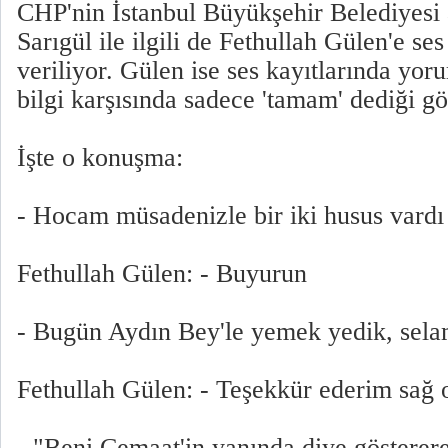
CHP'nin İstanbul Büyükşehir Belediyesi
Sarıgül ile ilgili de Fethullah Gülen'e ses
veriliyor. Gülen ise ses kayıtlarında yo
bilgi karşısında sadece 'tamam' dediği gö
İşte o konuşma:
- Hocam müsadenizle bir iki husus vardı
Fethullah Gülen: - Buyurun
- Bugün Aydın Bey'le yemek yedik, sela
Fethullah Gülen: - Teşekkür ederim sağ 
- "Beni Cemaat'in yanında diye gösterere