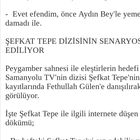
- Evet efendim, önce Aydın Bey'le yem
damadı ile.
ŞEFKAT TEPE DİZİSİNİN SENARYO
EDİLİYOR
Peygamber sahnesi ile eleştirlerin hedefi
Samanyolu TV'nin dizisi Şefkat Tepe'nin
kayıtlarında Fethullah Gülen'e danışılıra
görülüyor.
İşte Şefkat Tepe ile ilgili internete düşe
dökümü;