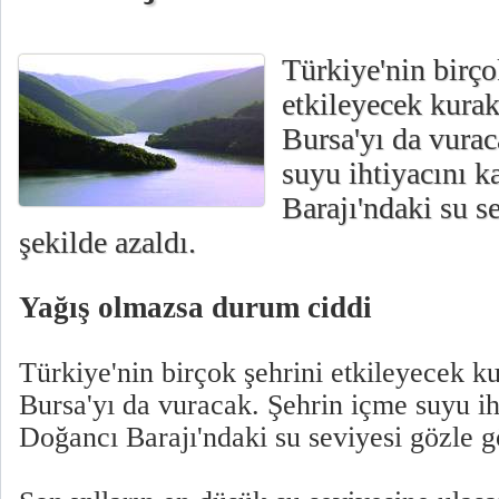
Türkiye'nin birço
etkileyecek kurakl
Bursa'yı da vurac
suyu ihtiyacını k
Barajı'ndaki su s
şekilde azaldı.
Yağış olmazsa durum ciddi
Türkiye'nin birçok şehrini etkileyecek kur
Bursa'yı da vuracak. Şehrin içme suyu ih
Doğancı Barajı'ndaki su seviyesi gözle gö