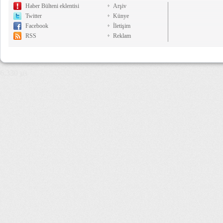
Haber Bülteni eklentisi
Arşiv
Twitter
Künye
Facebook
İletişim
RSS
Reklam
6,330 µs