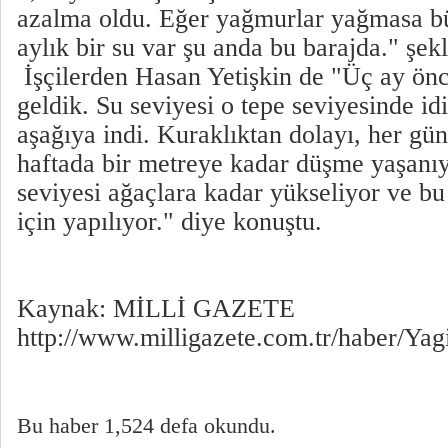
azalma oldu. Eğer yağmurlar yağmasa bü
aylık bir su var şu anda bu barajda." şek
İşçilerden Hasan Yetişkin de "Üç ay ön
geldik. Su seviyesi o tepe seviyesinde id
aşağıya indi. Kuraklıktan dolayı, her gün
haftada bir metreye kadar düşme yaşanı
seviyesi ağaçlara kadar yükseliyor ve bu
için yapılıyor." diye konuştu.
Kaynak: MİLLİ GAZETE
http://www.milligazete.com.tr/haber/
Bu haber 1,524 defa okundu.