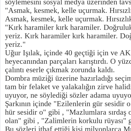
söylemesini sosyal medya üzerinden tavs
"Asmak, kesmek, kelle uçurmak. Hırsızlı
Asmak, kesmek, kelle uçurmak. Hırsızlık
"Kırk haramiler kırk haramiler. Doğrulu
yeriz. Kırk haramiler kırk haramiler. Do
yeriz."
Uğur Işılak, içinde 40 geçtiği için ve A
heyecanından parçaları karıştırdı. O yüz
çalıntı eserle çıkmak zorunda kaldı.
Dombra müziği üzerine hazırladığı seçim 
tam bir felaket ve yalakalığın zirve hal
uyuyor, ne söylediği sözler adama uyuyor
Şarkının içinde "Ezilenlerin gür sesidir 
hür sesidir o" gibi , "Mazlumlara sırdaş 
olan" gibi , "Zalimlerin korkulu rüyası" 
Bu sözleri ithaf ettiği kişi milyonlarca 