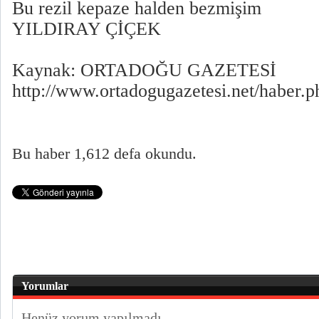
Bu rezil kepaze halden bezmişim
YILDIRAY ÇİÇEK
Kaynak: ORTADOĞU GAZETESİ
http://www.ortadogugazetesi.net/haber.
Bu haber 1,612 defa okundu.
Yorumlar
Henüz yorum yapılmadı.