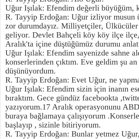
Uğur Işılak: Efendim değerli büyüğüm, 
R. Tayyip Erdoğan: Uğur izliyor musun 
zor durumdayız. Milliyetçiler, Ülkücüle
geliyor. Devlet Bahçeli köy köy ilçe ilçe,
Aralık'ta içine düştüğümüz durumu anlat
Uğur Işılak: Efendim sayenizde sahne a
konserlerinden çıktım. Eve geldim şu an
düşünüyordum.
R. Tayyip Erdoğan: Evet Uğur, ne yapm
Uğur Işılak: Efendim sizin için inanın es
bıraktım. Gece gündüz facebookta ,twitt
yazıyorum.17 Aralık operasyonunu ABD'y
buraya bağlamaya çalışıyorum .Konserle
başlayıp , sizinle bitiriyorum.
R. Tayyip Erdoğan: Bunlar yetmez Uğur,