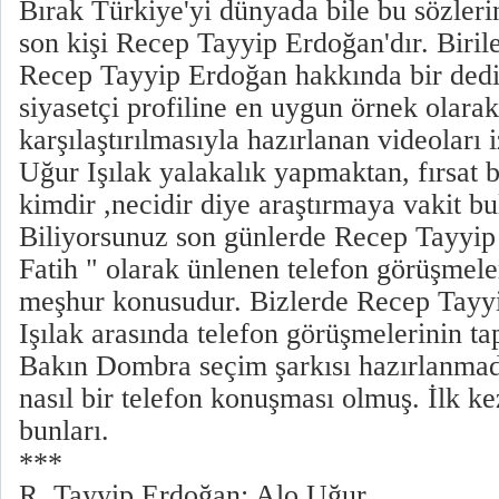
Bırak Türkiye'yi dünyada bile bu sözler
son kişi Recep Tayyip Erdoğan'dır. Birile
Recep Tayyip Erdoğan hakkında bir dedi
siyasetçi profiline en uygun örnek olarak
karşılaştırılmasıyla hazırlanan videoları i
Uğur Işılak yalakalık yapmaktan, fırsat 
kimdir ,necidir diye araştırmaya vakit bu
Biliyorsunuz son günlerde Recep Tayyip
Fatih " olarak ünlenen telefon görüşmel
meşhur konusudur. Bizlerde Recep Tayy
Işılak arasında telefon görüşmelerinin tap
Bakın Dombra seçim şarkısı hazırlanmad
nasıl bir telefon konuşması olmuş. İlk k
bunları.
***
R. Tayyip Erdoğan: Alo Uğur.