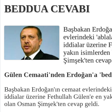
BEDDUA CEVABI
Başbakan Erdoğa
evlerindeki 'abla
iddialar üzerine 
yakın isimlerden
Şimşek'ten cevap 
Gülen Cemaati'nden Erdoğan'a 'bed
Başbakan Erdoğan'ın cemaat evlerindeki 
iddialar üzerine Fethullah Gülen'e en yak
olan Osman Şimşek'ten cevap geldi.