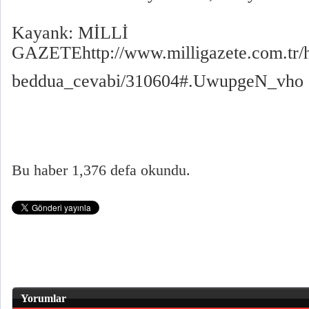
Kayank: MİLLİ
GAZETEhttp://www.milligazete.com.tr
beddua_cevabi/310604#.UwupgeN_vho
Bu haber 1,376 defa okundu.
Yorumlar