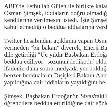
ABD'de Fethullah Gülen ile birlikte kala
Osman Şimşek, iddiaların doğru olmadığı
kendilerine verilmesini istedi. İşte Şimşek
kabul etmediği o beddua iddialarına verd
Twitter hesabından açıklama yapan Osm
vermeden "bir bakan" diyerek, Enerji Ba
dile getirdiği "Üç yıldır Başbakan Erdoğa
beddua ediliyor" sözünün'dedikodu' old
ifadenin daha sonra medyada yer bulduğ
benzer bedduaların Dışişleri Bakanı Ahm
yapıldığına dair iddiaların yayıldığını beli
Şimşek, Başbakan Erdoğan'ın Sivas'taki
öğrencilere beddua ettirildiğine dair sözl