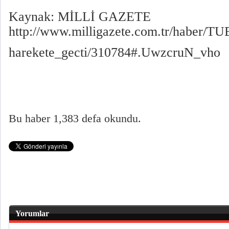
Kaynak: MİLLİ GAZETE
http://www.milligazete.com.tr/haber/TU
harekete_gecti/310784#.UwzcruN_vho
Bu haber 1,383 defa okundu.
Yorumlar