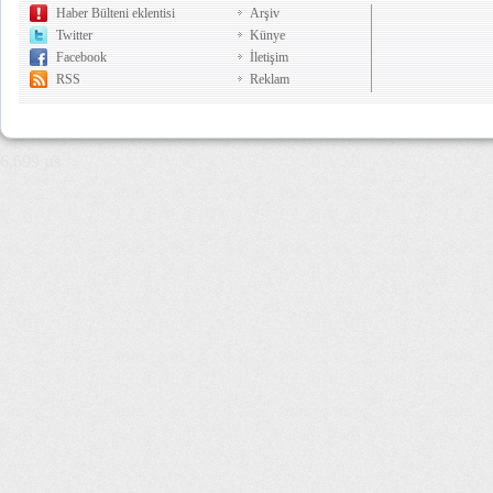
Haber Bülteni eklentisi
Arşiv
Twitter
Künye
Facebook
İletişim
RSS
Reklam
6,699 µs