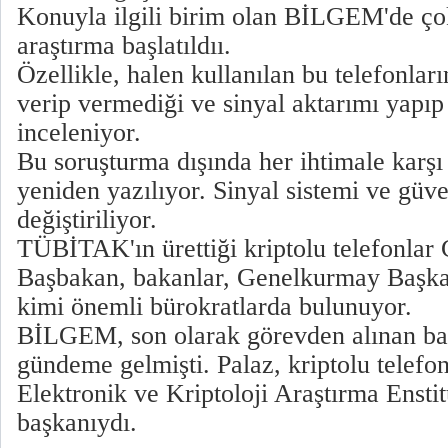
Konuyla ilgili birim olan BİLGEM'de ço
araştırma başlatıldıı.
Özellikle, halen kullanılan bu telefonları
verip vermediği ve sinyal aktarımı yapı
inceleniyor.
Bu soruşturma dışında her ihtimale karşı 
yeniden yazılıyor. Sinyal sistemi ve güve
değiştiriliyor.
TÜBİTAK'ın ürettiği kriptolu telefonlar
Başbakan, bakanlar, Genelkurmay Başka
kimi önemli bürokratlarda bulunuyor.
BİLGEM, son olarak görevden alınan ba
gündeme gelmişti. Palaz, kriptolu telefonl
Elektronik ve Kriptoloji Araştırma Enst
başkanıydı.