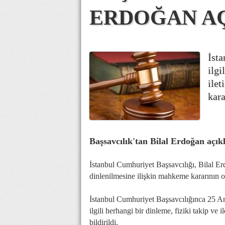
ERDOĞAN A
İsta
ilgi
ilet
kara
Başsavcılık'tan Bilal Erdoğan açık
İstanbul Cumhuriyet Başsavcılığı, Bilal Erdo
dinlenilmesine ilişkin mahkeme kararının ol
İstanbul Cumhuriyet Başsavcılığınca 25 Ar
ilgili herhangi bir dinleme, fiziki takip ve
bildirildi.